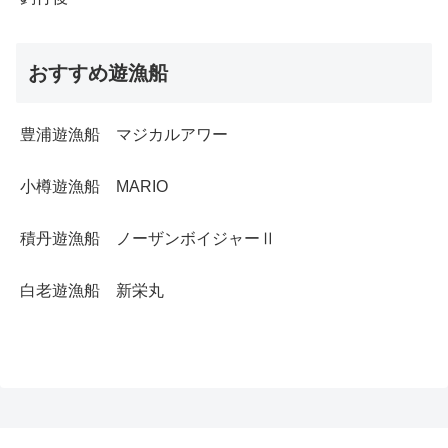
おすすめ遊漁船
豊浦遊漁船 マジカルアワー
小樽遊漁船 MARIO
積丹遊漁船 ノーザンボイジャーⅡ
白老遊漁船 新栄丸