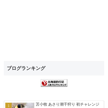
ブログランキング
苫小牧 あさり潮干狩り 初チャレンジ