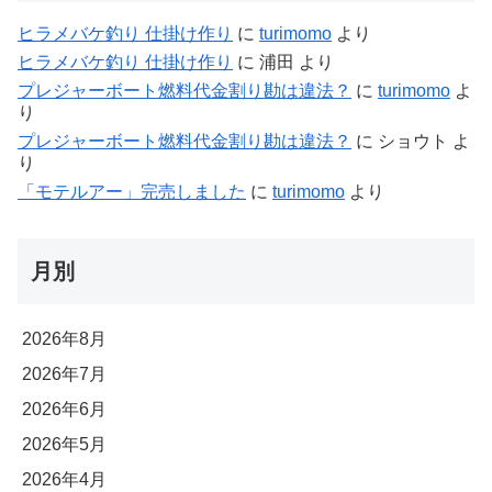
ヒラメバケ釣り 仕掛け作り
に
turimomo
より
ヒラメバケ釣り 仕掛け作り
に
浦田
より
プレジャーボート燃料代金割り勘は違法？
に
turimomo
よ
り
プレジャーボート燃料代金割り勘は違法？
に
ショウト
よ
り
「モテルアー」完売しました
に
turimomo
より
月別
2026年8月
2026年7月
2026年6月
2026年5月
2026年4月