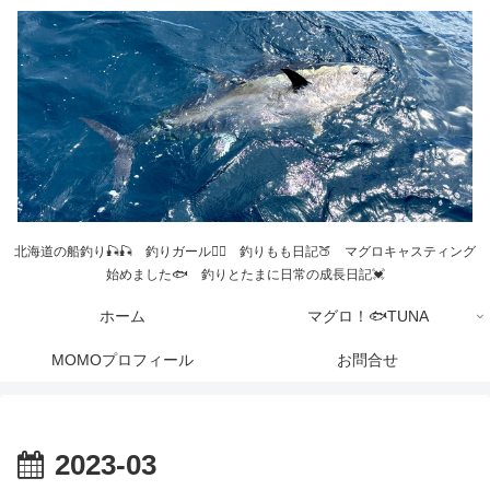
北海道の船釣り🎣🎣 釣りガール💁‍♀️ 釣りもも日記🍑 マグロキャスティング
始めました🐟 釣りとたまに日常の成長日記💓
ホーム
マグロ！🐟TUNA
MOMOプロフィール
お問合せ
2023-03