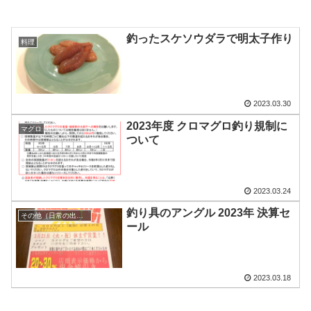
釣ったスケソウダラで明太子作り
料理
2023.03.30
2023年度 クロマグロ釣り規制に
マグロ
ついて
2023.03.24
釣り具のアングル 2023年 決算セ
その他（日常の出来事）
ール
2023.03.18