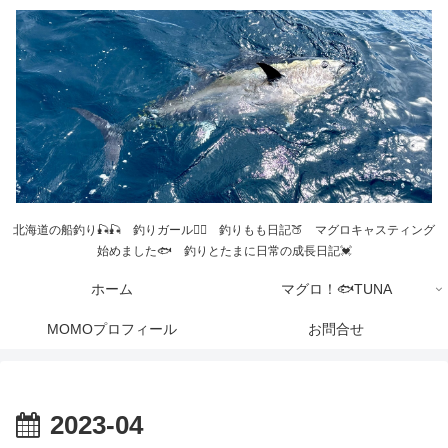
北海道の船釣り🎣🎣 釣りガール💁‍♀️ 釣りもも日記🍑 マグロキャスティング
始めました🐟 釣りとたまに日常の成長日記💓
ホーム
マグロ！🐟TUNA
MOMOプロフィール
お問合せ
2023-04