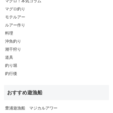
マグロ！本気コラム
マグロ釣り
モテルアー
ルアー作り
料理
沖魚釣り
潮干狩り
道具
釣り堀
釣行後
おすすめ遊漁船
豊浦遊漁船 マジカルアワー