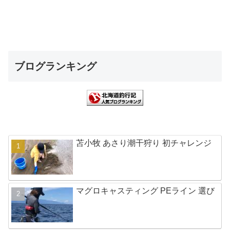
ブログランキング
苫小牧 あさり潮干狩り 初チャレンジ
マグロキャスティング PEライン 選び