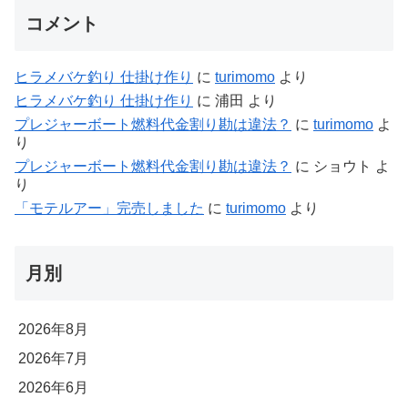
コメント
ヒラメバケ釣り 仕掛け作り
に
turimomo
より
ヒラメバケ釣り 仕掛け作り
に
浦田
より
プレジャーボート燃料代金割り勘は違法？
に
turimomo
よ
り
プレジャーボート燃料代金割り勘は違法？
に
ショウト
よ
り
「モテルアー」完売しました
に
turimomo
より
月別
2026年8月
2026年7月
2026年6月