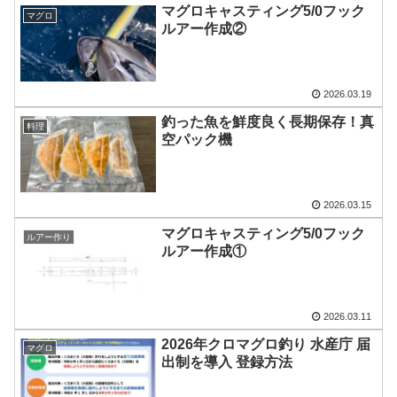
マグロキャスティング5/0フック
マグロ
ルアー作成②
2026.03.19
釣った魚を鮮度良く長期保存！真
料理
空パック機
2026.03.15
マグロキャスティング5/0フック
ルアー作り
ルアー作成①
2026.03.11
2026年クロマグロ釣り 水産庁 届
マグロ
出制を導入 登録方法