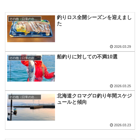
釣りロス全開シーズンを迎えまし
その他（日常の出来事）
た
2026.03.29
船釣りに対しての不満10選
その他（日常の出来事）
2026.03.25
北海道クロマグロ釣り年間スケジ
その他（日常の出来事）
ュールと傾向
2026.03.23