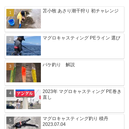
苫小牧 あさり潮干狩り 初チャレンジ
マグロキャスティング PEライン 選び
バケ釣り 解説
2023年 マグロキャスティング PE巻き
直し
マグロキャスティング釣り 積丹
2023.07.04