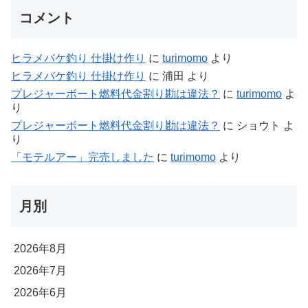
コメント
ヒラメバケ釣り 仕掛け作り
に
turimomo
より
ヒラメバケ釣り 仕掛け作り
に
浦田
より
プレジャーボート燃料代金割り勘は違法？
に
turimomo
よ
り
プレジャーボート燃料代金割り勘は違法？
に
ショウト
よ
り
「モテルアー」完売しました
に
turimomo
より
月別
2026年8月
2026年7月
2026年6月