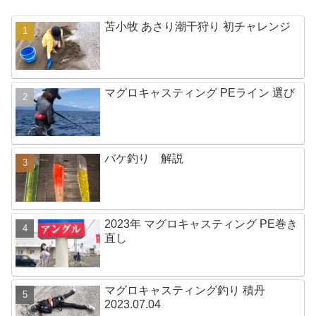
苫小牧 あさり潮干狩り 初チャレンジ
マグロキャスティング PEライン 選び
バケ釣り 解説
2023年 マグロキャスティング PE巻き
直し
マグロキャスティング釣り 積丹
2023.07.04