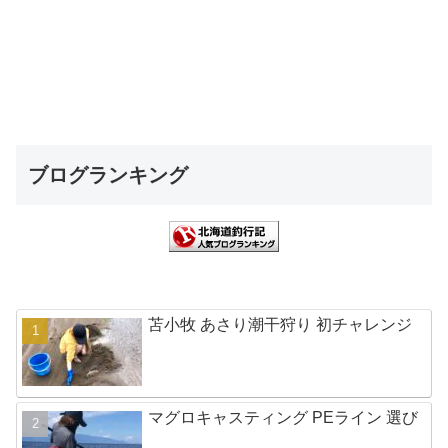
ブログランキング
苫小牧 あさり潮干狩り 初チャレンジ
マグロキャスティング PEライン 選び