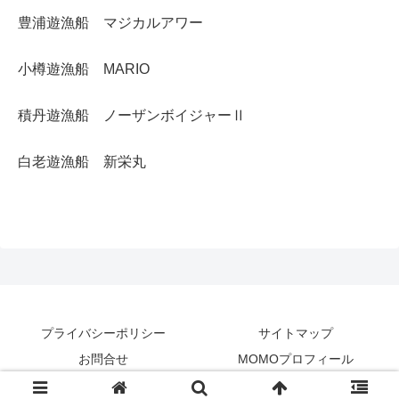
豊浦遊漁船 マジカルアワー
小樽遊漁船 MARIO
積丹遊漁船 ノーザンボイジャーⅡ
白老遊漁船 新栄丸
プライバシーポリシー
サイトマップ
お問合せ
MOMOプロフィール
© 2021 釣りMOMO日記.