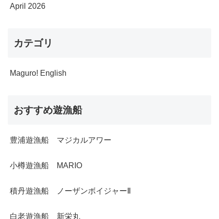
April 2026
カテゴリ
Maguro! English
おすすめ遊漁船
豊浦遊漁船 マジカルアワー
小樽遊漁船 MARIO
積丹遊漁船 ノーザンボイジャーⅡ
白老遊漁船 新栄丸