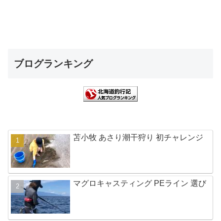
ブログランキング
苫小牧 あさり潮干狩り 初チャレンジ
マグロキャスティング PEライン 選び