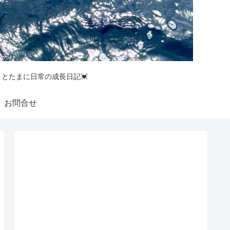
釣りとたまに日常の成長日記💓
お問合せ