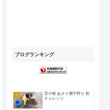
ブログランキング
苫小牧 あさり潮干狩り 初
チャレンジ