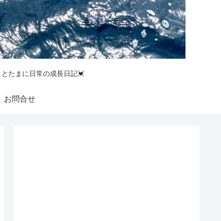
釣りとたまに日常の成長日記💓
お問合せ