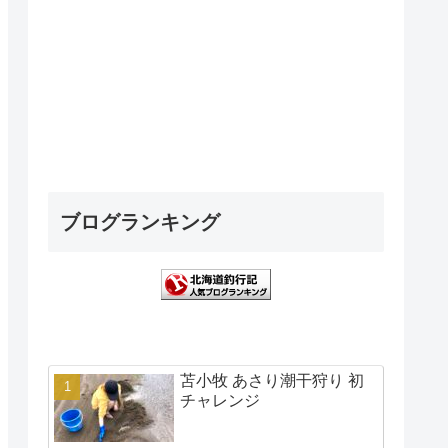
ブログランキング
苫小牧 あさり潮干狩り 初
チャレンジ