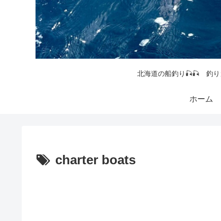
北海道の船釣り🎣🎣 釣り
ホーム
charter boats