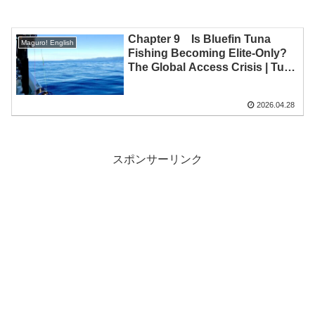
Chapter 9 Is Bluefin Tuna
Maguro! English
Fishing Becoming Elite-Only?
The Global Access Crisis | Tuna
Casting
2026.04.28
スポンサーリンク