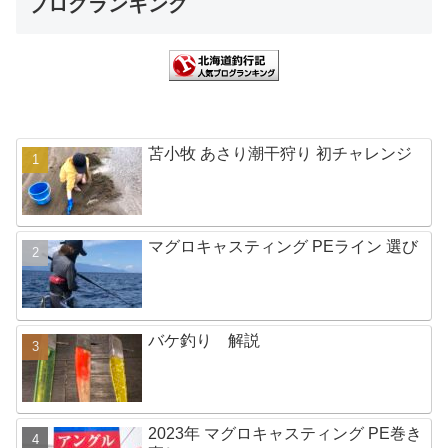
ブログランキング
苫小牧 あさり潮干狩り 初チャレンジ
マグロキャスティング PEライン 選び
バケ釣り 解説
2023年 マグロキャスティング PE巻き