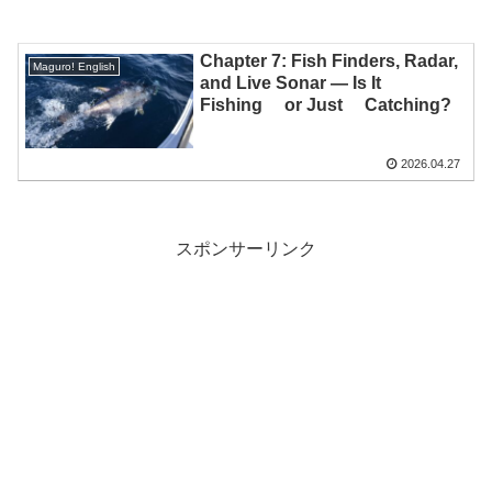
Chapter 7: Fish Finders, Radar,
Maguro! English
and Live Sonar — Is It
Fishing or Just Catching?
2026.04.27
スポンサーリンク