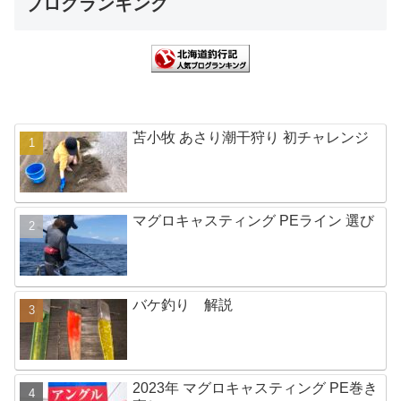
ブログランキング
苫小牧 あさり潮干狩り 初チャレンジ
マグロキャスティング PEライン 選び
バケ釣り 解説
2023年 マグロキャスティング PE巻き