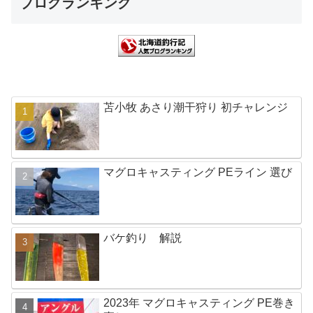
ブログランキング
苫小牧 あさり潮干狩り 初チャレンジ
マグロキャスティング PEライン 選び
バケ釣り 解説
2023年 マグロキャスティング PE巻き