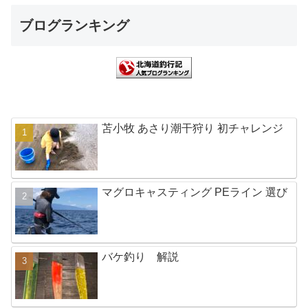
ブログランキング
苫小牧 あさり潮干狩り 初チャレンジ
マグロキャスティング PEライン 選び
バケ釣り 解説