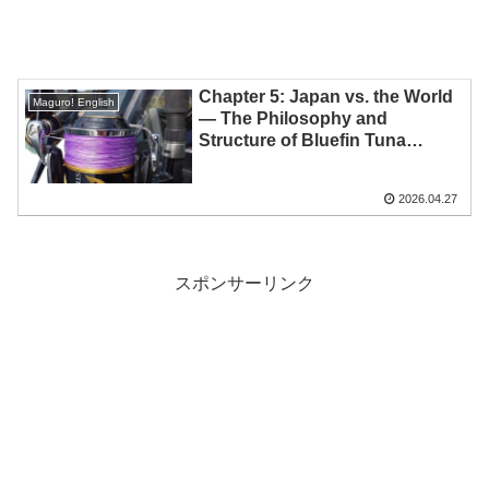
Chapter 5: Japan vs. the World
Maguro! English
— The Philosophy and
Structure of Bluefin Tuna
Casting Tackle
2026.04.27
スポンサーリンク