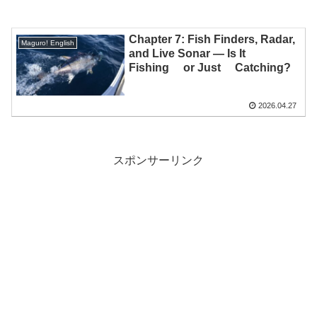
Chapter 7: Fish Finders, Radar,
Maguro! English
and Live Sonar — Is It
Fishing or Just Catching?
2026.04.27
スポンサーリンク