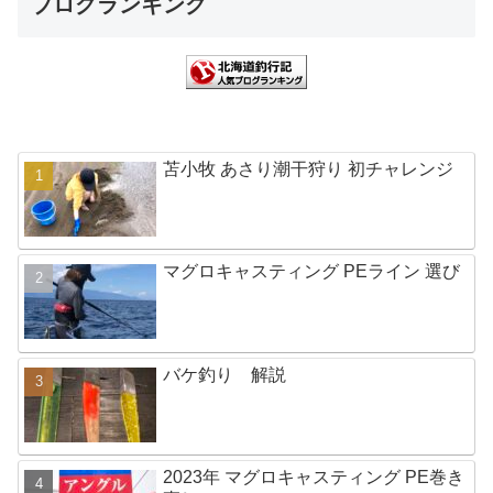
ブログランキング
苫小牧 あさり潮干狩り 初チャレンジ
マグロキャスティング PEライン 選び
バケ釣り 解説
2023年 マグロキャスティング PE巻き