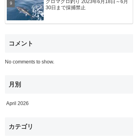
クロマグロ釣り 2023年6月18日～6月
30日まで採捕禁止
コメント
No comments to show.
月別
April 2026
カテゴリ