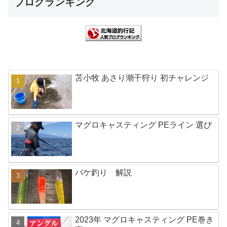
ブログランキング
苫小牧 あさり潮干狩り 初チャレンジ
マグロキャスティング PEライン 選び
バケ釣り 解説
2023年 マグロキャスティング PE巻き