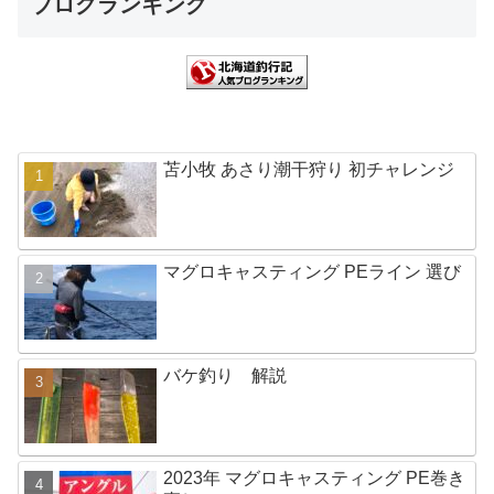
ブログランキング
苫小牧 あさり潮干狩り 初チャレンジ
マグロキャスティング PEライン 選び
バケ釣り 解説
2023年 マグロキャスティング PE巻き