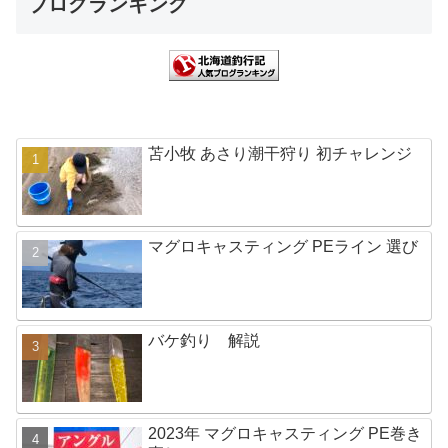
ブログランキング
苫小牧 あさり潮干狩り 初チャレンジ
マグロキャスティング PEライン 選び
バケ釣り 解説
2023年 マグロキャスティング PE巻き