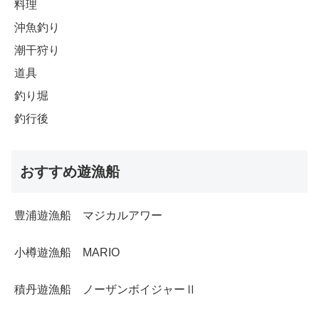
料理
沖魚釣り
潮干狩り
道具
釣り堀
釣行後
おすすめ遊漁船
豊浦遊漁船 マジカルアワー
小樽遊漁船 MARIO
積丹遊漁船 ノーザンボイジャーⅡ