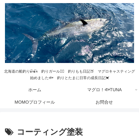
北海道の船釣り🎣🎣 釣りガール💁‍♀️ 釣りもも日記🍑 マグロキャスティング
始めました🐟 釣りとたまに日常の成長日記💓
ホーム
マグロ！🐟TUNA
MOMOプロフィール
お問合せ
コーティング塗装