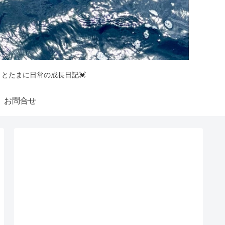
釣りとたまに日常の成長日記💓
お問合せ