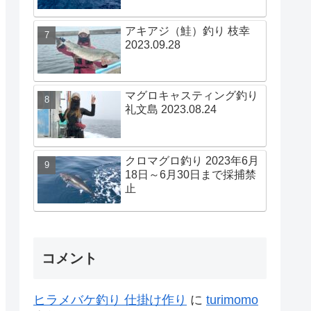
アキアジ（鮭）釣り 枝幸
2023.09.28
マグロキャスティング釣り
礼文島 2023.08.24
クロマグロ釣り 2023年6月
18日～6月30日まで採捕禁
止
コメント
ヒラメバケ釣り 仕掛け作り
に
turimomo