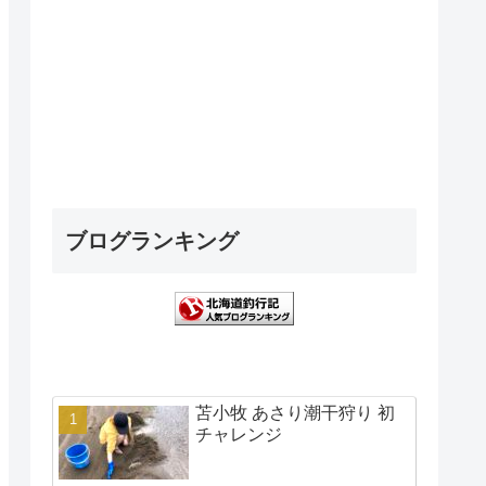
ブログランキング
苫小牧 あさり潮干狩り 初
チャレンジ