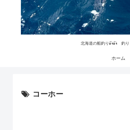
北海道の船釣り🎣🎣 釣り
ホーム
コーホー