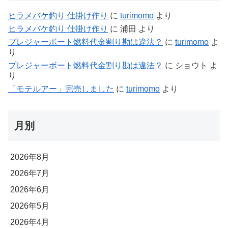
ヒラメバケ釣り 仕掛け作り
に
turimomo
より
ヒラメバケ釣り 仕掛け作り
に
浦田
より
プレジャーボート燃料代金割り勘は違法？
に
turimomo
よ
り
プレジャーボート燃料代金割り勘は違法？
に
ショウト
よ
り
「モテルアー」完売しました
に
turimomo
より
月別
2026年8月
2026年7月
2026年6月
2026年5月
2026年4月