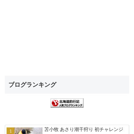
ブログランキング
苫小牧 あさり潮干狩り 初チャレンジ