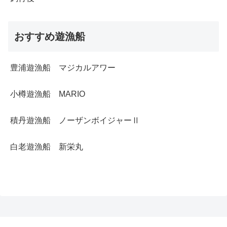
おすすめ遊漁船
豊浦遊漁船 マジカルアワー
小樽遊漁船 MARIO
積丹遊漁船 ノーザンボイジャーⅡ
白老遊漁船 新栄丸