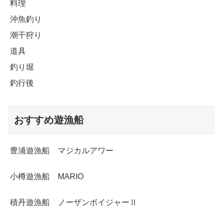
料理
沖魚釣り
潮干狩り
道具
釣り堀
釣行後
おすすめ遊漁船
豊浦遊漁船 マジカルアワー
小樽遊漁船 MARIO
積丹遊漁船 ノーザンボイジャーⅡ