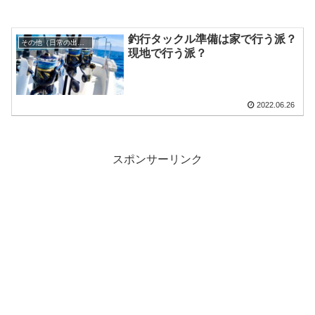
釣行タックル準備は家で行う派？
その他（日常の出来事）
現地で行う派？
2022.06.26
スポンサーリンク