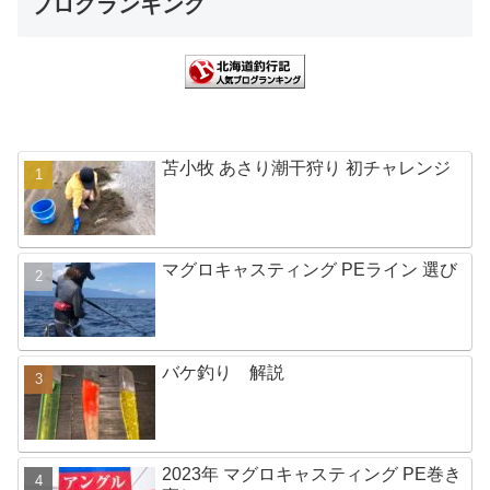
ブログランキング
苫小牧 あさり潮干狩り 初チャレンジ
マグロキャスティング PEライン 選び
バケ釣り 解説
2023年 マグロキャスティング PE巻き