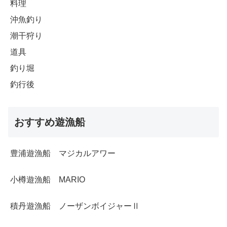
料理
沖魚釣り
潮干狩り
道具
釣り堀
釣行後
おすすめ遊漁船
豊浦遊漁船 マジカルアワー
小樽遊漁船 MARIO
積丹遊漁船 ノーザンボイジャーⅡ