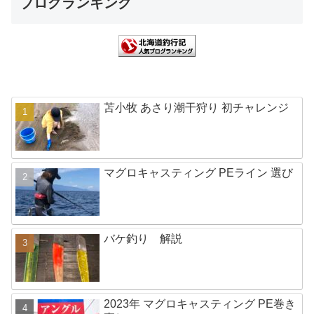
ブログランキング
苫小牧 あさり潮干狩り 初チャレンジ
マグロキャスティング PEライン 選び
バケ釣り 解説
2023年 マグロキャスティング PE巻き