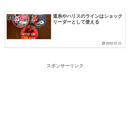
道糸やハリスのラインはショック
道具
リーダーとして使える
2022.07.21
スポンサーリンク