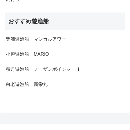
おすすめ遊漁船
豊浦遊漁船 マジカルアワー
小樽遊漁船 MARIO
積丹遊漁船 ノーザンボイジャーⅡ
白老遊漁船 新栄丸