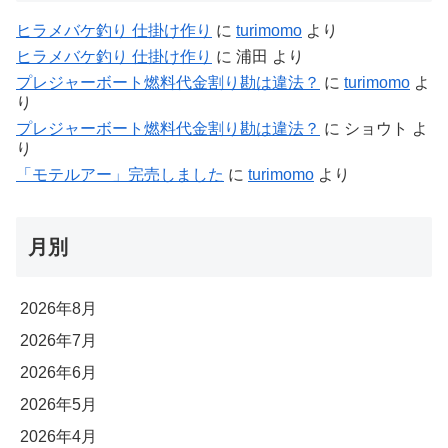
ヒラメバケ釣り 仕掛け作り
に
turimomo
より
ヒラメバケ釣り 仕掛け作り
に
浦田
より
プレジャーボート燃料代金割り勘は違法？
に
turimomo
よ
り
プレジャーボート燃料代金割り勘は違法？
に
ショウト
よ
り
「モテルアー」完売しました
に
turimomo
より
月別
2026年8月
2026年7月
2026年6月
2026年5月
2026年4月