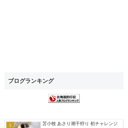
ブログランキング
苫小牧 あさり潮干狩り 初チャレンジ