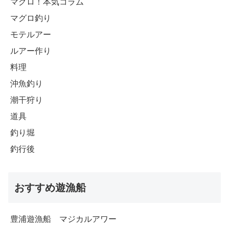
マグロ！本気コラム
マグロ釣り
モテルアー
ルアー作り
料理
沖魚釣り
潮干狩り
道具
釣り堀
釣行後
おすすめ遊漁船
豊浦遊漁船 マジカルアワー