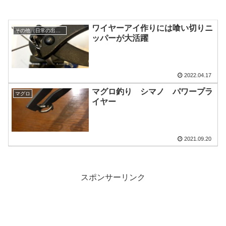
ワイヤーアイ作りには喰い切りニ
その他（日常の出来事）
ッパーが大活躍
2022.04.17
マグロ釣り シマノ パワープラ
マグロ
イヤー
2021.09.20
スポンサーリンク