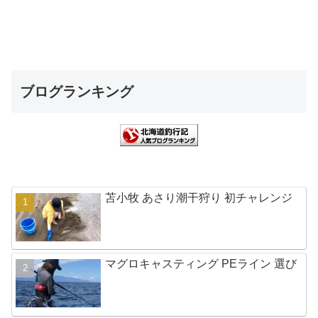
ブログランキング
苫小牧 あさり潮干狩り 初チャレンジ
マグロキャスティング PEライン 選び