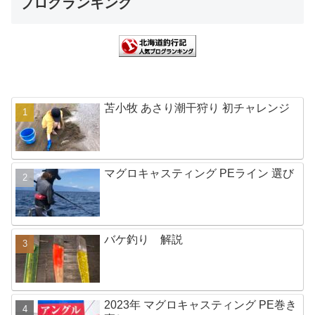
ブログランキング
苫小牧 あさり潮干狩り 初チャレンジ
マグロキャスティング PEライン 選び
バケ釣り 解説
2023年 マグロキャスティング PE巻き