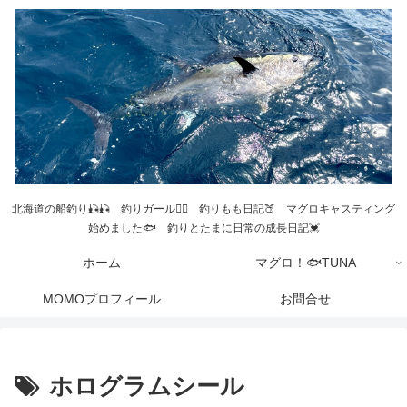
北海道の船釣り🎣🎣 釣りガール💁‍♀️ 釣りもも日記🍑 マグロキャスティング
始めました🐟 釣りとたまに日常の成長日記💓
ホーム
マグロ！🐟TUNA
MOMOプロフィール
お問合せ
ホログラムシール