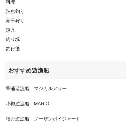
料理
沖魚釣り
潮干狩り
道具
釣り堀
釣行後
おすすめ遊漁船
豊浦遊漁船 マジカルアワー
小樽遊漁船 MARIO
積丹遊漁船 ノーザンボイジャーⅡ