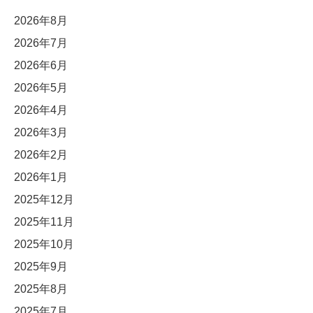
2026年8月
2026年7月
2026年6月
2026年5月
2026年4月
2026年3月
2026年2月
2026年1月
2025年12月
2025年11月
2025年10月
2025年9月
2025年8月
2025年7月