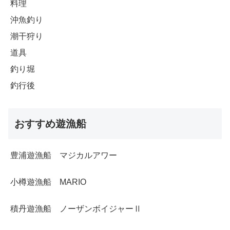
料理
沖魚釣り
潮干狩り
道具
釣り堀
釣行後
おすすめ遊漁船
豊浦遊漁船 マジカルアワー
小樽遊漁船 MARIO
積丹遊漁船 ノーザンボイジャーⅡ