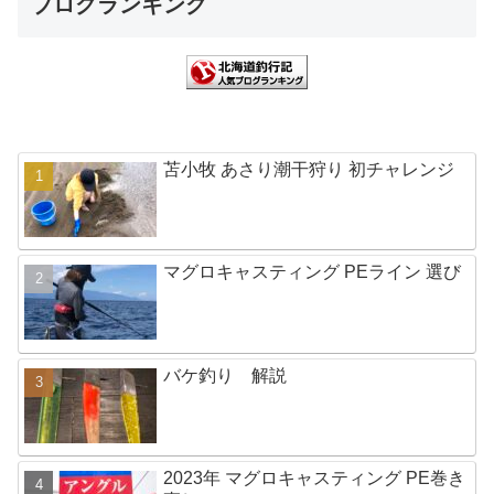
ブログランキング
苫小牧 あさり潮干狩り 初チャレンジ
マグロキャスティング PEライン 選び
バケ釣り 解説
2023年 マグロキャスティング PE巻き