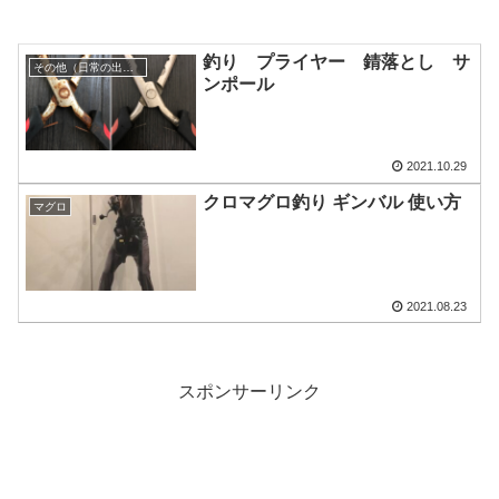
釣り プライヤー 錆落とし サ
その他（日常の出来事）
ンポール
2021.10.29
クロマグロ釣り ギンバル 使い方
マグロ
2021.08.23
スポンサーリンク