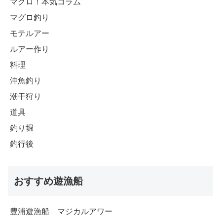
マグロ！本気コラム
マグロ釣り
モテルアー
ルアー作り
料理
沖魚釣り
潮干狩り
道具
釣り堀
釣行後
おすすめ遊漁船
豊浦遊漁船 マジカルアワー