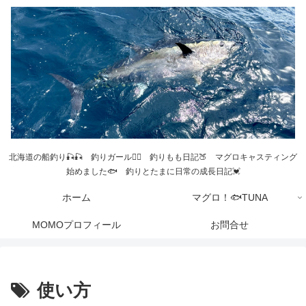
北海道の船釣り🎣🎣 釣りガール💁‍♀️ 釣りもも日記🍑 マグロキャスティング
始めました🐟 釣りとたまに日常の成長日記💓
ホーム
マグロ！🐟TUNA
MOMOプロフィール
お問合せ
使い方