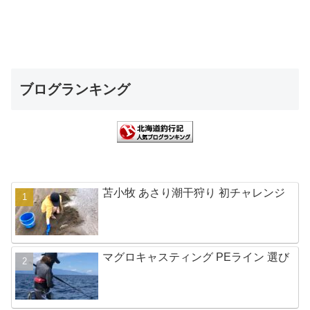
ブログランキング
苫小牧 あさり潮干狩り 初チャレンジ
マグロキャスティング PEライン 選び