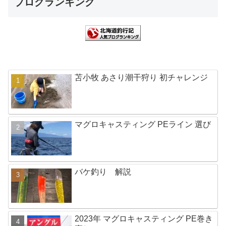
ブログランキング
苫小牧 あさり潮干狩り 初チャレンジ
マグロキャスティング PEライン 選び
バケ釣り 解説
2023年 マグロキャスティング PE巻き