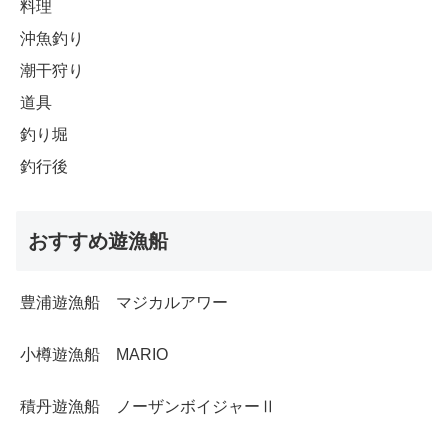
料理
沖魚釣り
潮干狩り
道具
釣り堀
釣行後
おすすめ遊漁船
豊浦遊漁船 マジカルアワー
小樽遊漁船 MARIO
積丹遊漁船 ノーザンボイジャーⅡ