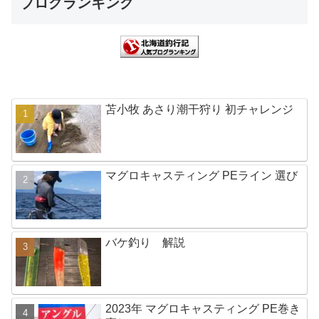
ブログランキング
苫小牧 あさり潮干狩り 初チャレンジ
マグロキャスティング PEライン 選び
バケ釣り 解説
2023年 マグロキャスティング PE巻き