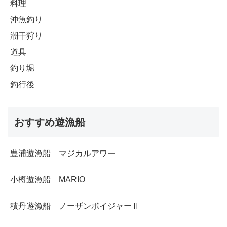
料理
沖魚釣り
潮干狩り
道具
釣り堀
釣行後
おすすめ遊漁船
豊浦遊漁船 マジカルアワー
小樽遊漁船 MARIO
積丹遊漁船 ノーザンボイジャーⅡ