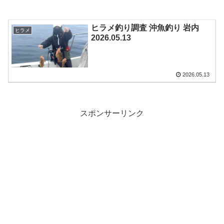
ヒラメ釣り調査 沖魚釣り 岩内
ヒラメ
2026.05.13
2026.05.13
スポンサーリンク