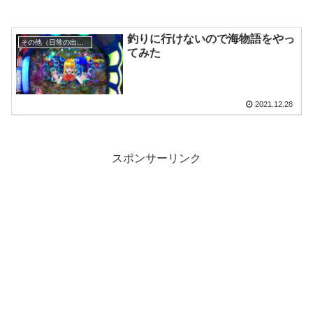
釣りに行けないので海物語をやっ
その他（日常の出来事）
てみた
2021.12.28
スポンサーリンク