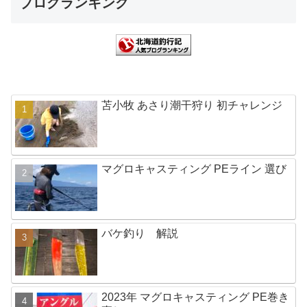
ブログランキング
苫小牧 あさり潮干狩り 初チャレンジ
マグロキャスティング PEライン 選び
バケ釣り 解説
2023年 マグロキャスティング PE巻き