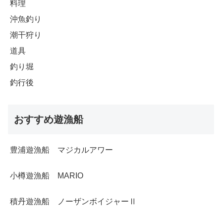
料理
沖魚釣り
潮干狩り
道具
釣り堀
釣行後
おすすめ遊漁船
豊浦遊漁船 マジカルアワー
小樽遊漁船 MARIO
積丹遊漁船 ノーザンボイジャーⅡ