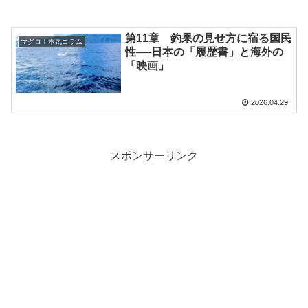
第11章 釣果の見せ方に宿る国民
マグロ！本気コラム
性──日本の「履歴書」と海外の
「映画」
2026.04.29
スポンサーリンク