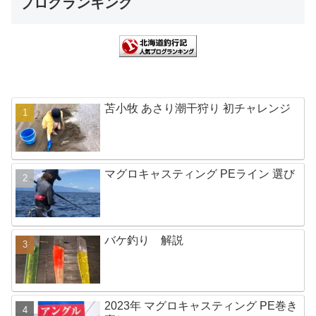
ブログランキング
苫小牧 あさり潮干狩り 初チャレンジ
マグロキャスティング PEライン 選び
バケ釣り 解説
2023年 マグロキャスティング PE巻き