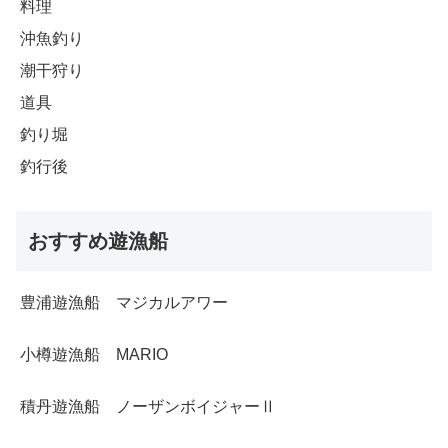
料理
沖魚釣り
潮干狩り
道具
釣り堀
釣行後
おすすめ遊漁船
豊浦遊漁船 マジカルアワー
小樽遊漁船 MARIO
積丹遊漁船 ノーザンボイジャーⅡ