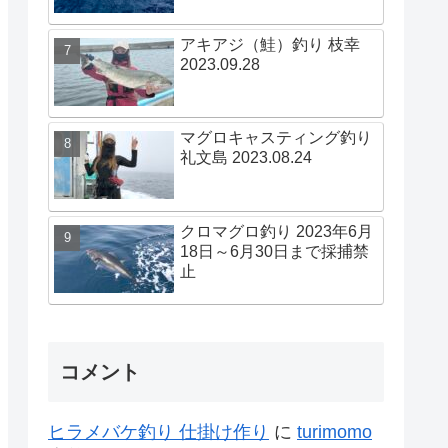
アキアジ（鮭）釣り 枝幸
2023.09.28
マグロキャスティング釣り
礼文島 2023.08.24
クロマグロ釣り 2023年6月
18日～6月30日まで採捕禁
止
コメント
ヒラメバケ釣り 仕掛け作り
に
turimomo