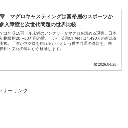
9章 マグロキャスティングは富裕層のスポーツか
─参入障壁と次世代問題の世界比較
では年収15万ドル未満のアングラーがマグロを諦める現実。日本
初期費用20〜50万円の壁。しかし英国CHARTは4,490人の新規参
実現。「誰がマグロを釣れるか」という世界共通の課題を、制
費用・文化の違いから検証します。
2026.04.28
ンサーリンク