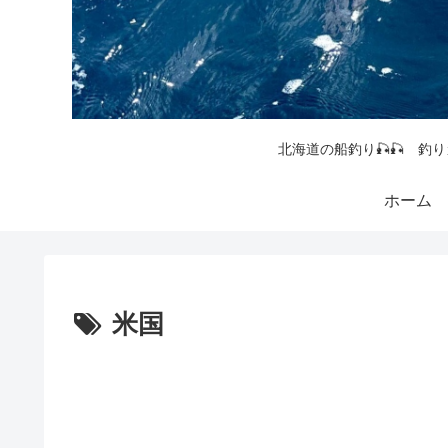
北海道の船釣り🎣🎣 釣り
ホーム
米国