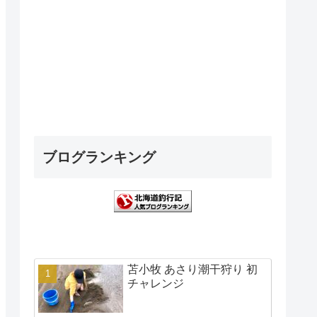
ブログランキング
苫小牧 あさり潮干狩り 初
チャレンジ