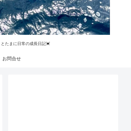
釣りとたまに日常の成長日記💓
お問合せ