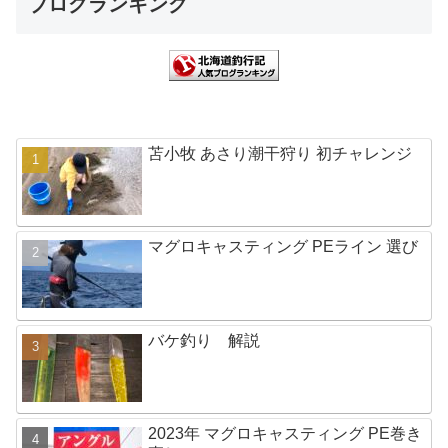
ブログランキング
苫小牧 あさり潮干狩り 初チャレンジ
マグロキャスティング PEライン 選び
バケ釣り 解説
2023年 マグロキャスティング PE巻き