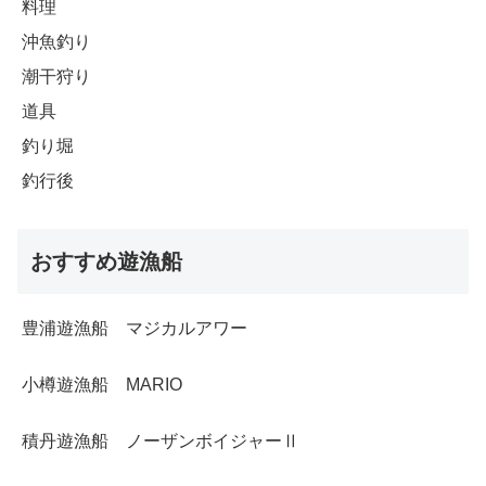
料理
沖魚釣り
潮干狩り
道具
釣り堀
釣行後
おすすめ遊漁船
豊浦遊漁船 マジカルアワー
小樽遊漁船 MARIO
積丹遊漁船 ノーザンボイジャーⅡ