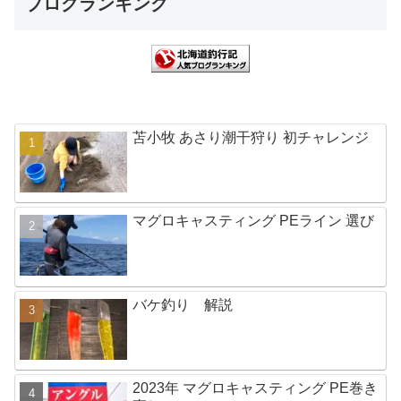
ブログランキング
苫小牧 あさり潮干狩り 初チャレンジ
マグロキャスティング PEライン 選び
バケ釣り 解説
2023年 マグロキャスティング PE巻き