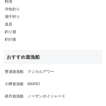
料理
沖魚釣り
潮干狩り
道具
釣り堀
釣行後
おすすめ遊漁船
豊浦遊漁船 マジカルアワー
小樽遊漁船 MARIO
積丹遊漁船 ノーザンボイジャーⅡ