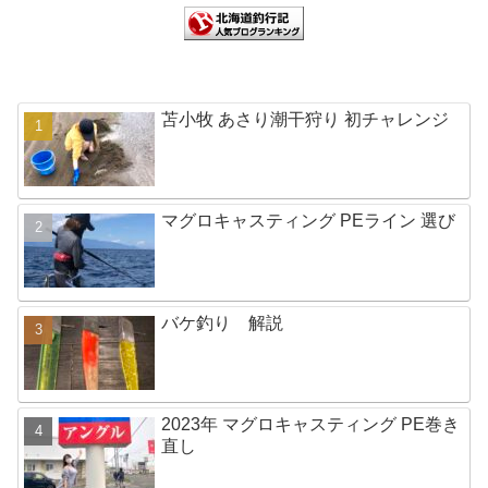
苫小牧 あさり潮干狩り 初チャレンジ
マグロキャスティング PEライン 選び
バケ釣り 解説
2023年 マグロキャスティング PE巻き
直し