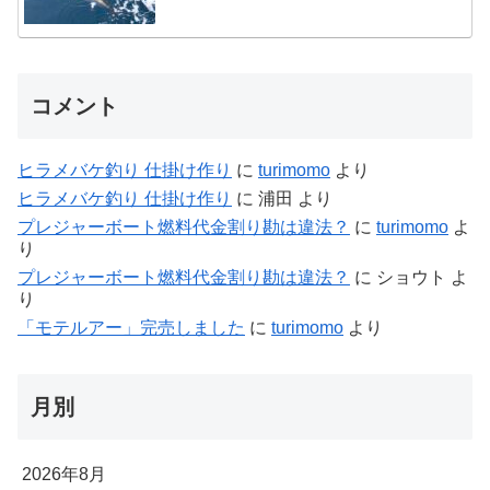
コメント
ヒラメバケ釣り 仕掛け作り
に
turimomo
より
ヒラメバケ釣り 仕掛け作り
に
浦田
より
プレジャーボート燃料代金割り勘は違法？
に
turimomo
よ
り
プレジャーボート燃料代金割り勘は違法？
に
ショウト
よ
り
「モテルアー」完売しました
に
turimomo
より
月別
2026年8月