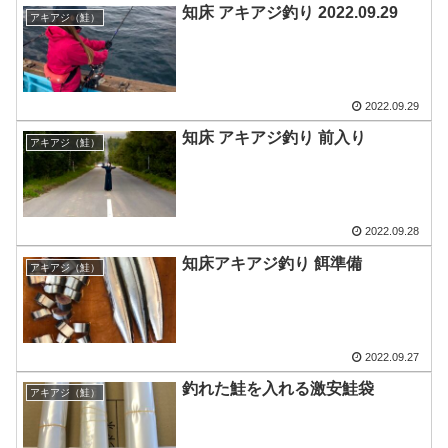
知床 アキアジ釣り 2022.09.29
アキアジ（鮭）
2022.09.29
知床 アキアジ釣り 前入り
アキアジ（鮭）
2022.09.28
知床アキアジ釣り 餌準備
アキアジ（鮭）
2022.09.27
釣れた鮭を入れる激安鮭袋
アキアジ（鮭）