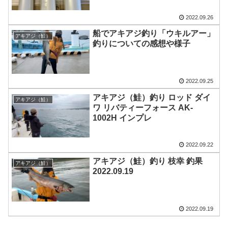
2022.09.26
船でアキアジ釣り「ウキルアー」
アキアジ（鮭）
釣りについての感想や様子
2022.09.25
アキアジ（鮭）釣り ロッド ダイ
アキアジ（鮭）
ワ リバティーフォース AK-
1002H インプレ
2022.09.22
アキアジ（鮭）釣り 枝幸 釣果
アキアジ（鮭）
2022.09.19
2022.09.19