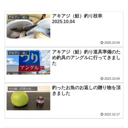
アキアジ（鮭）釣り枝幸
アキアジ（鮭）
2025.10.04
2025.10.04
アキアジ（鮭）釣り道具準備のた
アキアジ（鮭）
め釣具のアングルに行ってきまし
た
2023.10.04
釣ったお魚のお返しの贈り物を頂
その他（日常の出来事）
きました
2022.10.17