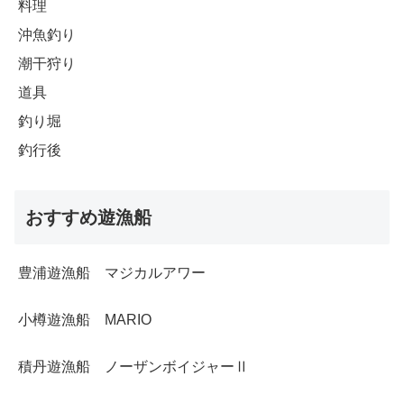
料理
沖魚釣り
潮干狩り
道具
釣り堀
釣行後
おすすめ遊漁船
豊浦遊漁船 マジカルアワー
小樽遊漁船 MARIO
積丹遊漁船 ノーザンボイジャーⅡ