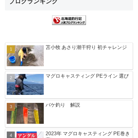
ブログランキング
苫小牧 あさり潮干狩り 初チャレンジ
マグロキャスティング PEライン 選び
バケ釣り 解説
2023年 マグロキャスティング PE巻き