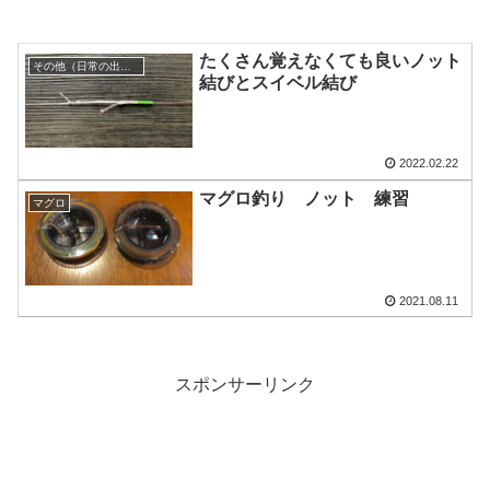
たくさん覚えなくても良いノット
その他（日常の出来事）
結びとスイベル結び
2022.02.22
マグロ釣り ノット 練習
マグロ
2021.08.11
スポンサーリンク