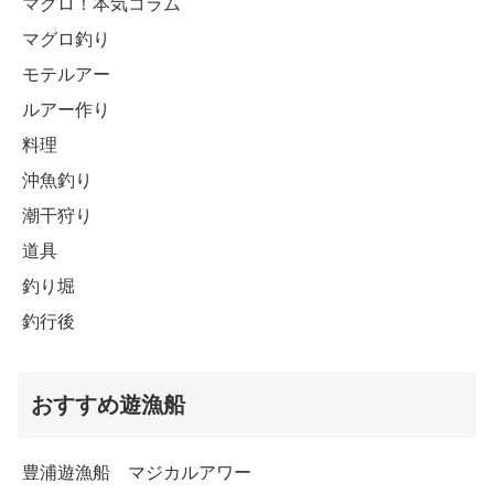
マグロ！本気コラム
マグロ釣り
モテルアー
ルアー作り
料理
沖魚釣り
潮干狩り
道具
釣り堀
釣行後
おすすめ遊漁船
豊浦遊漁船 マジカルアワー