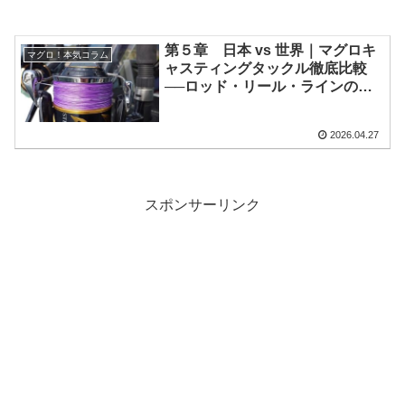
第５章 日本 vs 世界｜マグロキ
マグロ！本気コラム
ャスティングタックル徹底比較
──ロッド・リール・ラインの思
想と構造の違い【2026年最新
版】
2026.04.27
スポンサーリンク