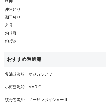
料理
沖魚釣り
潮干狩り
道具
釣り堀
釣行後
おすすめ遊漁船
豊浦遊漁船 マジカルアワー
小樽遊漁船 MARIO
積丹遊漁船 ノーザンボイジャーⅡ