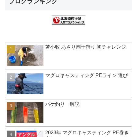
ブログランキング
苫小牧 あさり潮干狩り 初チャレンジ
マグロキャスティング PEライン 選び
バケ釣り 解説
2023年 マグロキャスティング PE巻き