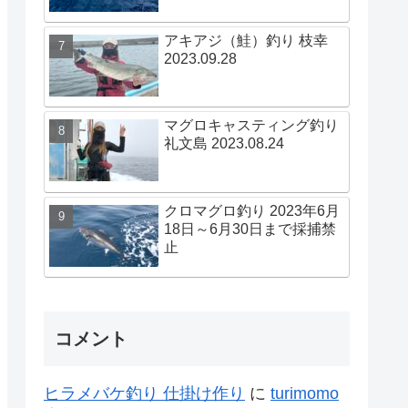
アキアジ（鮭）釣り 枝幸
2023.09.28
マグロキャスティング釣り
礼文島 2023.08.24
クロマグロ釣り 2023年6月
18日～6月30日まで採捕禁
止
コメント
ヒラメバケ釣り 仕掛け作り
に
turimomo