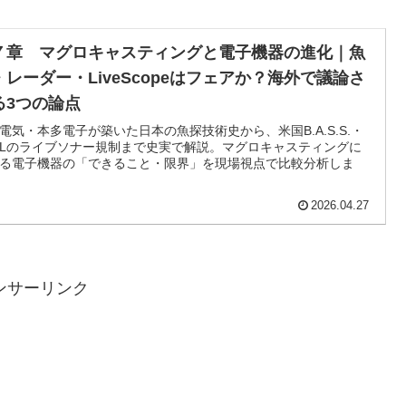
７章 マグロキャスティングと電子機器の進化｜魚
・レーダー・LiveScopeはフェアか？海外で議論さ
る3つの論点
電気・本多電子が築いた日本の魚探技術史から、米国B.A.S.S.・
FLのライブソナー規制まで史実で解説。マグロキャスティングに
る電子機器の「できること・限界」を現場視点で比較分析しま
2026.04.27
ンサーリンク