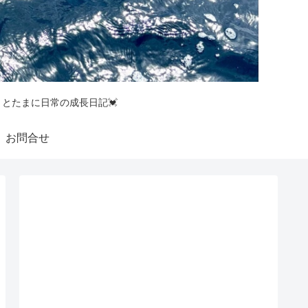
釣りとたまに日常の成長日記💓
お問合せ