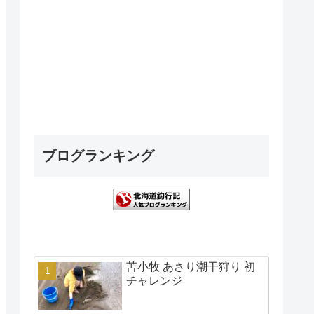
ブログランキング
苫小牧 あさり潮干狩り 初
チャレンジ