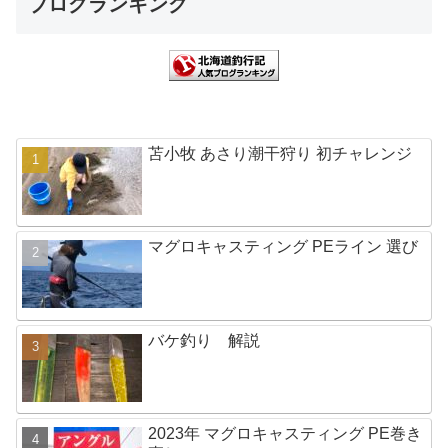
ブログランキング
苫小牧 あさり潮干狩り 初チャレンジ
マグロキャスティング PEライン 選び
バケ釣り 解説
2023年 マグロキャスティング PE巻き