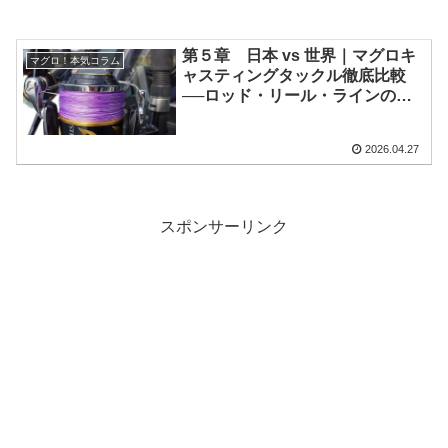
第５章 日本 vs 世界｜マグロキ
マグロ！本気コラム
ャスティングタックル徹底比較
──ロッド・リール・ラインの思
想と構造の違い【2026年最新
版】
2026.04.27
スポンサーリンク