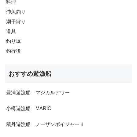
料理
沖魚釣り
潮干狩り
道具
釣り堀
釣行後
おすすめ遊漁船
豊浦遊漁船 マジカルアワー
小樽遊漁船 MARIO
積丹遊漁船 ノーザンボイジャーⅡ