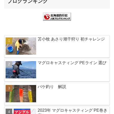
ブログランキング
苫小牧 あさり潮干狩り 初チャレンジ
マグロキャスティング PEライン 選び
バケ釣り 解説
2023年 マグロキャスティング PE巻き