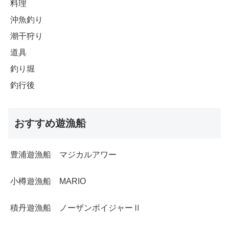
料理
沖魚釣り
潮干狩り
道具
釣り堀
釣行後
おすすめ遊漁船
豊浦遊漁船 マジカルアワー
小樽遊漁船 MARIO
積丹遊漁船 ノーザンボイジャーⅡ