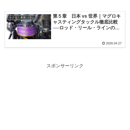
第５章 日本 vs 世界｜マグロキ
マグロ！本気コラム
ャスティングタックル徹底比較
──ロッド・リール・ラインの思
想と構造の違い【2026年最新
版】
2026.04.27
スポンサーリンク