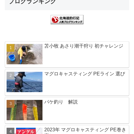
ブログランキング
苫小牧 あさり潮干狩り 初チャレンジ
マグロキャスティング PEライン 選び
バケ釣り 解説
2023年 マグロキャスティング PE巻き