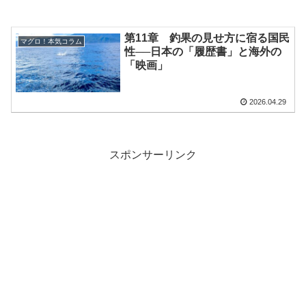
第11章 釣果の見せ方に宿る国民
マグロ！本気コラム
性──日本の「履歴書」と海外の
「映画」
2026.04.29
スポンサーリンク