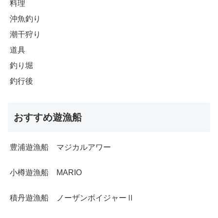
料理
沖魚釣り
潮干狩り
道具
釣り堀
釣行後
おすすめ遊漁船
豊浦遊漁船 マジカルアワー
小樽遊漁船 MARIO
積丹遊漁船 ノーザンボイジャーⅡ