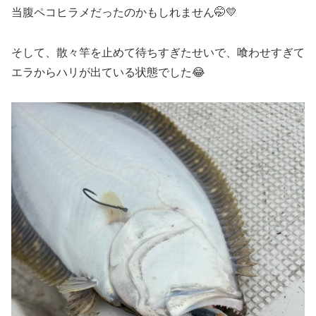
当腹ペコヒラメだったのかもしれません🤭💛
そして、散々竿を止めて待ちすぎたせいで、喰わせすぎて
エラからハリが出ている状態でした😂