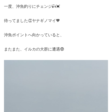
一度、沖魚釣りにチェンジ🎣💓
待ってました👏ヤナギノマイ🧡
沖魚ポイントへ向かっていると、
またまた、イルカの大群に遭遇😨