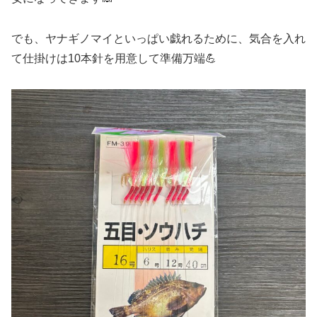
でも、ヤナギノマイといっぱい戯れるために、気合を入れ
て仕掛けは10本針を用意して準備万端💪