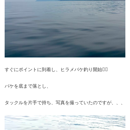
すぐにポイントに到着し、ヒラメバケ釣り開始🏃‍♀️
バケを底まで落とし、
タックルを片手で持ち、写真を撮っていたのですが、、、