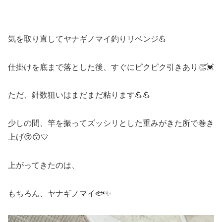
気を取り直してヤナギノマイ釣りリベンジ💪
仕掛けを底まで落とした後、すぐにピクピク引きあり👏💓
ただ、針数狙いはまだまだ粘ります💪💪
少しの間、竿を振ってズッシリとした重みがきた所で巻き
上げ😚😙💛
上がってきたのは、
もちろん、ヤナギノマイ🐟✨