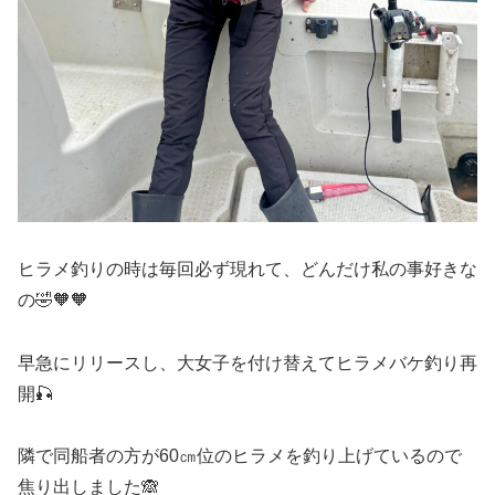
ヒラメ釣りの時は毎回必ず現れて、どんだけ私の事好きな
の🤣🧡🧡
早急にリリースし、大女子を付け替えてヒラメバケ釣り再
開🎣
隣で同船者の方が60㎝位のヒラメを釣り上げているので
焦り出しました🙈