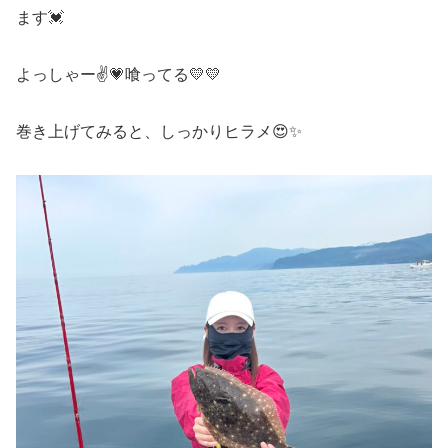
ます💓
よっしゃー✌️💗喰ってる💛💛
巻き上げてみると、しっかりヒラメ😍✨