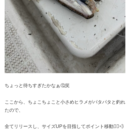
ちょっと待ちすぎたかなぁ🤔笑
ここから、ちょこちょこと小さめヒラメがパタパタと釣れ
たので、
全てリリースし、サイズUPを目指してポイント移動🏃‍♀️💨