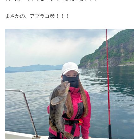
まさかの、アブラコ😳！！！