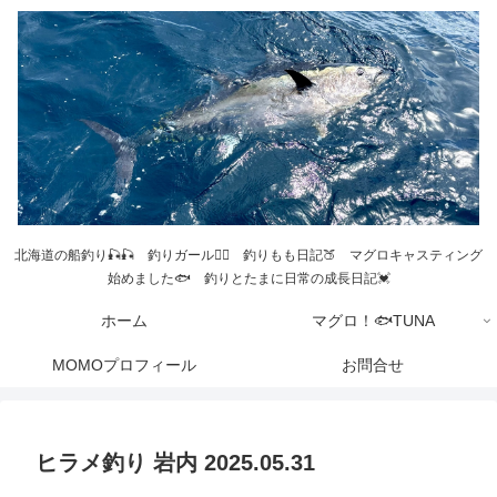
北海道の船釣り🎣🎣 釣りガール💁‍♀️ 釣りもも日記🍑 マグロキャスティング
始めました🐟 釣りとたまに日常の成長日記💓
ホーム
マグロ！🐟TUNA
MOMOプロフィール
お問合せ
ヒラメ釣り 岩内 2025.05.31