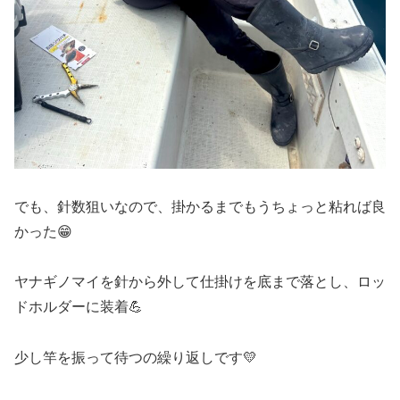
でも、針数狙いなので、掛かるまでもうちょっと粘れば良
かった😁
ヤナギノマイを針から外して仕掛けを底まで落とし、ロッ
ドホルダーに装着💪
少し竿を振って待つの繰り返しです💛