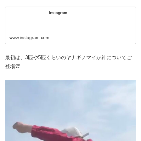
Instagram
www.instagram.com
最初は、3匹や5匹くらいのヤナギノマイが針についてご
登場👏