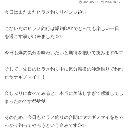
2025.05.31
2026.04.17
今日はまたまたヒラメ釣りリベンジ🎣✨
こないだのヒラメ釣行は爆釣DAYでとっても楽しい一日
を過ごす事が出来ました☺️✨
今日も爆釣気分を味わいたいと期待を抱いて挑みます🥳🩷
そして、先日のヒラメ釣り中に気分転換の沖魚釣りで釣れ
たヤナギノマイ！！！
久しぶりに食べてみると、本当に美味しすぎて感激してし
まったのです🥹🧡🧡
そのため、今日もヒラメ釣りの合間にヤナギノマイをちゃ
っかり釣ってやろうという企みです🥳✨