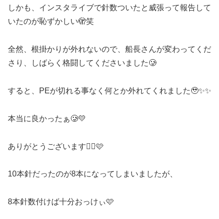
しかも、インスタライブで針数ついたと威張って報告して
いたのが恥ずかしい🫣笑
全然、根掛かりが外れないので、船長さんが変わってくだ
さり、しばらく格闘してくださいました🥲
すると、PEが切れる事なく何とか外れてくれました🥹✨✨
本当に良かったぁ🥲💛
ありがとうございます🙇‍♀️🩷
10本針だったのが8本になってしまいましたが、
8本針数付けば十分おっけぃ🩷