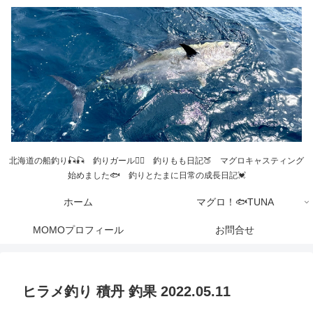
北海道の船釣り🎣🎣 釣りガール💁‍♀️ 釣りもも日記🍑 マグロキャスティング
始めました🐟 釣りとたまに日常の成長日記💓
ホーム
マグロ！🐟TUNA
MOMOプロフィール
お問合せ
ヒラメ釣り 積丹 釣果 2022.05.11