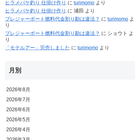
ヒラメバケ釣り 仕掛け作り
に
turimomo
より
ヒラメバケ釣り 仕掛け作り
に
浦田
より
プレジャーボート燃料代金割り勘は違法？
に
turimomo
よ
り
プレジャーボート燃料代金割り勘は違法？
に
ショウト
よ
り
「モテルアー」完売しました
に
turimomo
より
月別
2026年8月
2026年7月
2026年6月
2026年5月
2026年4月
2026年3月