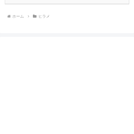
ホーム
ヒラメ