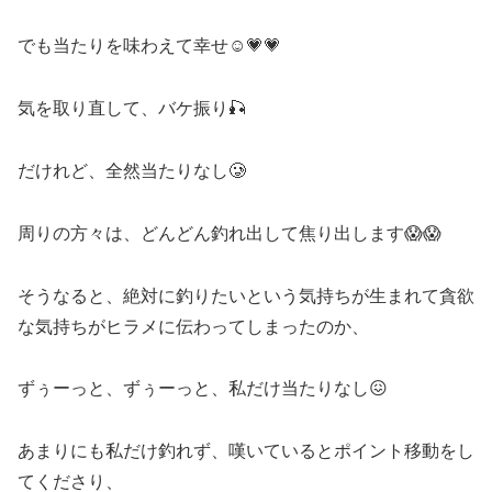
でも当たりを味わえて幸せ☺️💗💗
気を取り直して、バケ振り🎣
だけれど、全然当たりなし🥲
周りの方々は、どんどん釣れ出して焦り出します😱😱
そうなると、絶対に釣りたいという気持ちが生まれて貪欲
な気持ちがヒラメに伝わってしまったのか、
ずぅーっと、ずぅーっと、私だけ当たりなし😖
あまりにも私だけ釣れず、嘆いているとポイント移動をし
てくださり、