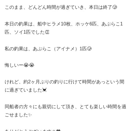
このまま、どんどん時間が過ぎていき、本日は終了🥲
本日の釣果は、船中ヒラメ10枚、ホッケ6匹、あぶらこ1
匹、ソイ1匹でした👏
私の釣果は、あぶらこ（アイナメ）1匹🥲
悔しいー😭😭
けれど、約2ヶ月ぶりの釣りに行けて時間があっという間
に過ぎていました💓
同船者の方々にも親切にして頂き、とても楽しい時間を過
ごせました✨