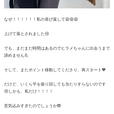
なぜ！！！！！！私の喜び返して😫😫😫
上げて落とされました😢
でも、まだまだ時間はあるのでヒラメちゃんに出会うまで
諦めません💪
そして、またポイント移動してくださり、再スタート🧡
だけど、いくら竿を振り回しても当たりすらないのです
😢しかも、私だけ！！！！
意気込みすぎたのでしょうか🙈