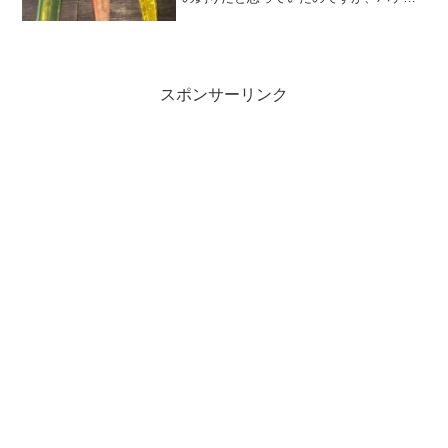
りは北海道独自の釣り方と先日、初めて
知りました！！バケ釣りって何？とよく
ご質問を頂くので本日は、バケ釣りにつ
いて書きたいと思います😊...
スポンサーリンク