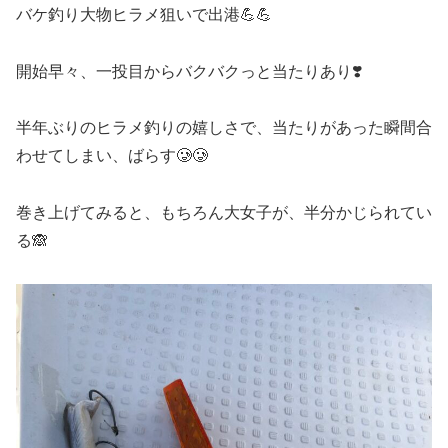
バケ釣り大物ヒラメ狙いで出港💪💪
開始早々、一投目からバクバクっと当たりあり❣️
半年ぶりのヒラメ釣りの嬉しさで、当たりがあった瞬間合
わせてしまい、ばらす🥲🥲
巻き上げてみると、もちろん大女子が、半分かじられてい
る🙈