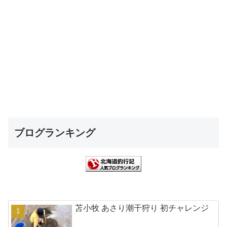
ブログランキング
苫小牧 あさり潮干狩り 初チャレンジ