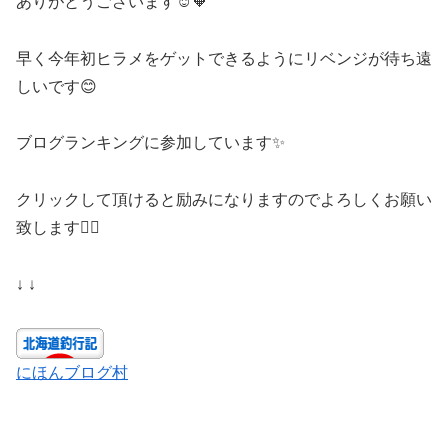
ありがとうございます☺️🧡
早く今年初ヒラメをゲットできるようにリベンジが待ち遠
しいです😊
ブログランキングに参加しています✨
クリックして頂けると励みになりますのでよろしくお願い
致します🙇‍♀️
↓ ↓
にほんブログ村