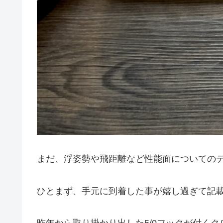
まだ、浮姿勢や飛距離など性能面についての
ひとまず、手元に到着した事が嬉し過ぎて記載