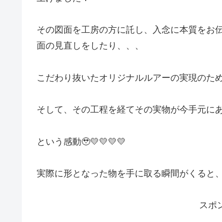
その図面を工房の方に託し、入念に本質をお
面の見直しをしたり、、、
こだわり抜いたオリジナルルアーの実現のため
そして、その工程を経てその実物が今手元にある❣
という感動🥹💛💛💛💛
実際に形となった物を手に取る瞬間がくると、
スポ