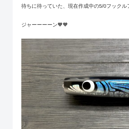
待ちに待っていた、現在作成中の5/0フックルア
ジャーーーーン🧡🧡