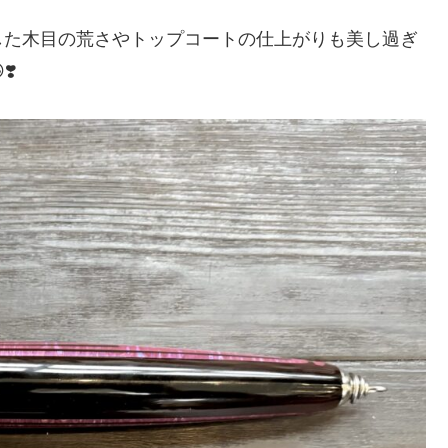
した木目の荒さやトップコートの仕上がりも美し過ぎ
️