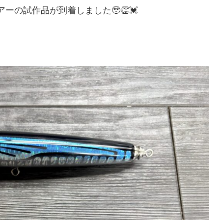
ーの試作品が到着しました🥹👏💓