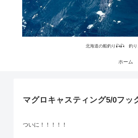
北海道の船釣り🎣🎣 釣り
ホーム
マグロキャスティング5/0フ
ついに！！！！！