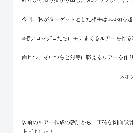
昨年から取り掛かり出した5/0フックが付くク
今回、私がターゲットとした相手は100kgを
3桁クロマグロたちにモテまくるルアーを作る
尚且つ、そいつらと対等に戦えるルアーを作り
スポ
以前のルアー作成の教訓から、正確な図面設
上げました！