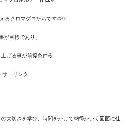
ロマグロ用ルアー作成🧡
超えるクロマグロたちです🐟✨
事が目標であり、
上げる事が前提条件💪
ンサーリンク
計の大切さを学び、時間をかけて納得がいく図面に仕