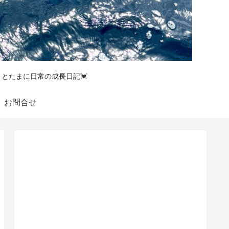
釣りとたまに日常の成長日記💓
お問合せ