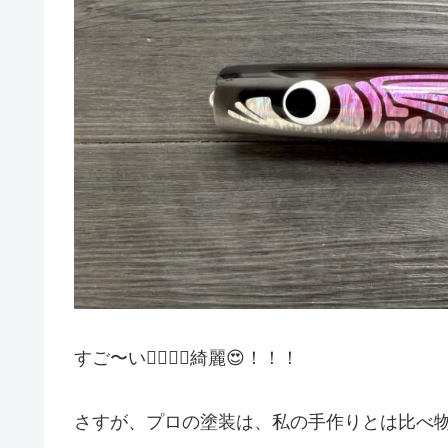
すご〜い🫪！！！綺麗😍！！！
さすが、プロの塗装は、私の手作りとは比べ物に