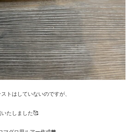
テストはしていないのですが、
いたしました🥰