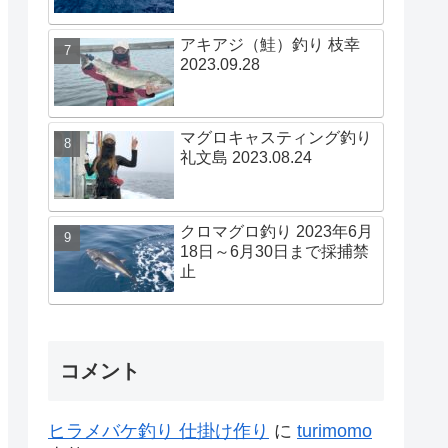
アキアジ（鮭）釣り 枝幸
2023.09.28
マグロキャスティング釣り
礼文島 2023.08.24
クロマグロ釣り 2023年6月
18日～6月30日まで採捕禁
止
コメント
ヒラメバケ釣り 仕掛け作り
に
turimomo