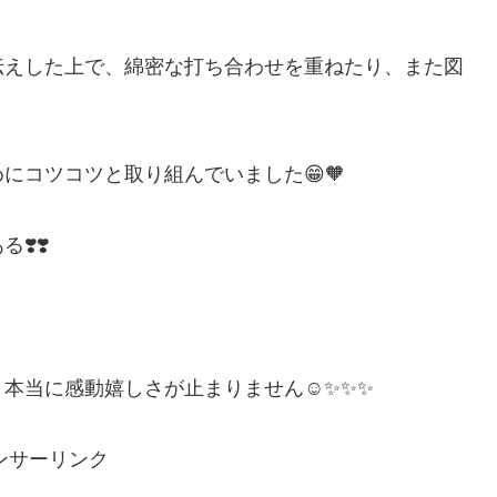
伝えした上で、綿密な打ち合わせを重ねたり、また図
にコツコツと取り組んでいました😁🧡
️❣️
本当に感動嬉しさが止まりません☺️✨✨✨
ンサーリンク