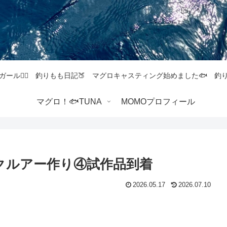
ガール💁‍♀️ 釣りもも日記🍑 マグロキャスティング始めました🐟 
マグロ！🐟TUNA
MOMOプロフィール
ックルアー作り④試作品到着
2026.05.17
2026.07.10