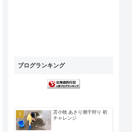
ブログランキング
苫小牧 あさり潮干狩り 初
チャレンジ