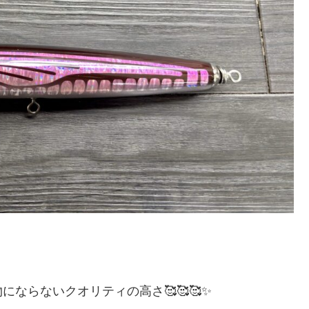
ならないクオリティの高さ🥰🥰🥰✨