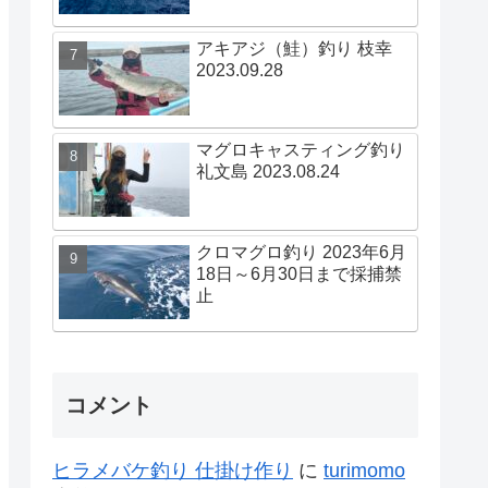
アキアジ（鮭）釣り 枝幸
2023.09.28
マグロキャスティング釣り
礼文島 2023.08.24
クロマグロ釣り 2023年6月
18日～6月30日まで採捕禁
止
コメント
ヒラメバケ釣り 仕掛け作り
に
turimomo