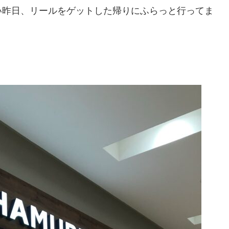
い昨日、リールをゲットした帰りにふらっと行ってま