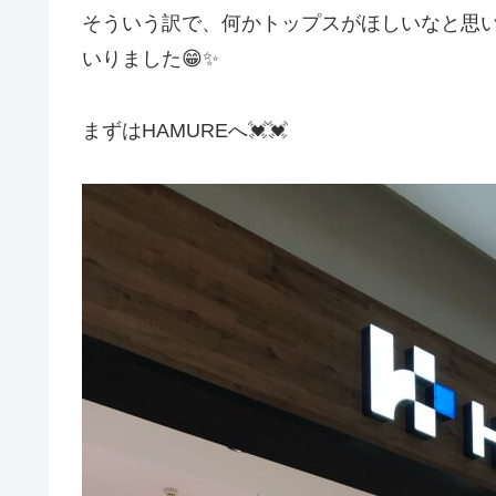
そういう訳で、何かトップスがほしいなと思
いりました😁✨
まずはHAMUREへ💓💓