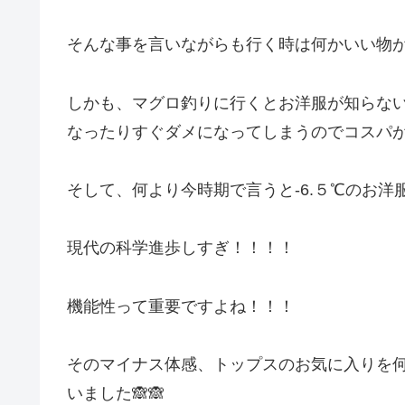
そんな事を言いながらも行く時は何かいい物が
しかも、マグロ釣りに行くとお洋服が知らな
なったりすぐダメになってしまうのでコスパが
そして、何より今時期で言うと-6.５℃のお洋服
現代の科学進歩しすぎ！！！！
機能性って重要ですよね！！！
そのマイナス体感、トップスのお気に入りを
いました🙈🙈