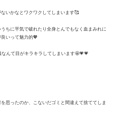
ないかなとワクワクしてしまいます🥰
いうちに平気で破れたり全身とんでもなく血まみれに
良いって魅力的💖
なんて目がキラキラしてしまいます🤩💗💗
何を思ったのか、こないだゴミと間違えて捨ててしま