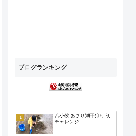
ブログランキング
苫小牧 あさり潮干狩り 初
チャレンジ