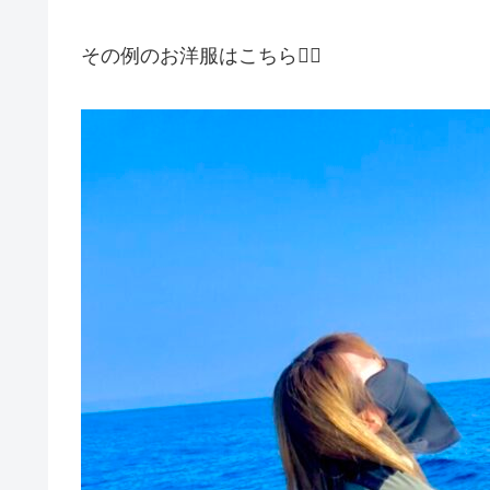
その例のお洋服はこちら💁‍♀️