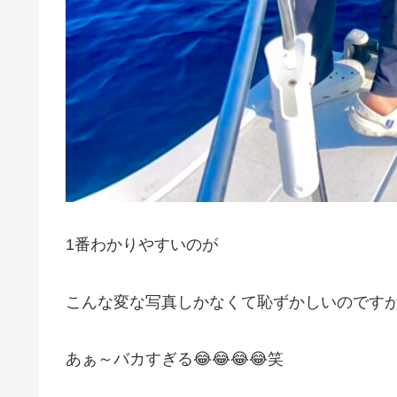
1番わかりやすいのが
こんな変な写真しかなくて恥ずかしいのですが
あぁ～バカすぎる😂😂😂😂笑