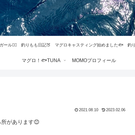
ガール💁‍♀️ 釣りもも日記🍑 マグロキャスティング始めました🐟 
マグロ！🐟TUNA
MOMOプロフィール
2021.08.10
2023.02.06
所があります😊