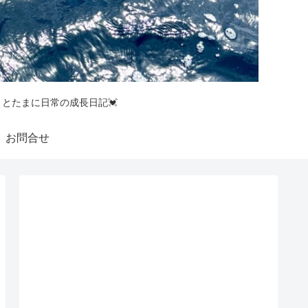
釣りとたまに日常の成長日記💓
お問合せ