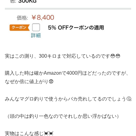
実はこの測り、300キロまで対応しているのです😳😳
購入した時は確かAmazonで4000円ほどだったのですが、
なぜか倍に値上がり😨
みんなマグロ釣りで使うからバカ売れしてるのでしょう🤔
（頭の中は釣り一色なのでそれしか思い浮かばない）
実物はこんな感じ💓💓