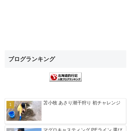
ブログランキング
苫小牧 あさり潮干狩り 初チャレンジ
マグロキャスティング PEライン 選び