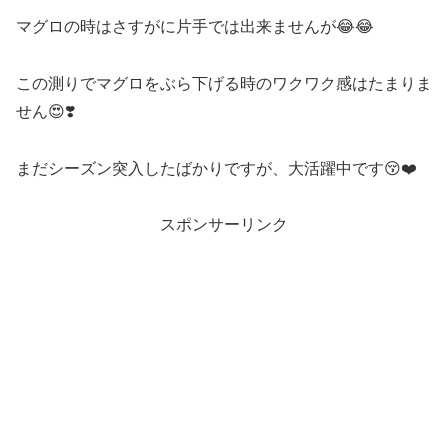
マグロの時はさすがに片手では出来ませんが😂😂
この測りでマグロをぶら下げる時のワクワク感はたまりま
せん😍❣️
まだシーズン突入したばかりですが、大活躍中です😚❤️
スポンサーリンク