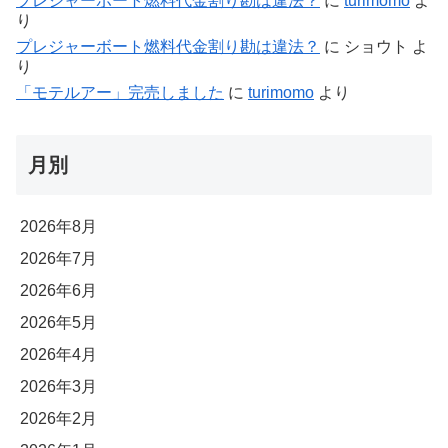
プレジャーボート燃料代金割り勘は違法？
に
turimomo
よ
り
プレジャーボート燃料代金割り勘は違法？
に
ショウト
よ
り
「モテルアー」完売しました
に
turimomo
より
月別
2026年8月
2026年7月
2026年6月
2026年5月
2026年4月
2026年3月
2026年2月