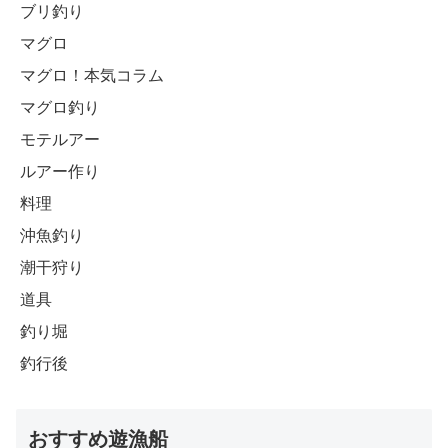
ブリ釣り
マグロ
マグロ！本気コラム
マグロ釣り
モテルアー
ルアー作り
料理
沖魚釣り
潮干狩り
道具
釣り堀
釣行後
おすすめ遊漁船