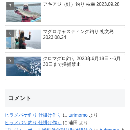
アキアジ（鮭）釣り 枝幸 2023.09.28
マグロキャスティング釣り 礼文島
2023.08.24
クロマグロ釣り 2023年6月18日～6月
30日まで採捕禁止
コメント
ヒラメバケ釣り 仕掛け作り
に
turimomo
より
ヒラメバケ釣り 仕掛け作り
に
浦田
より