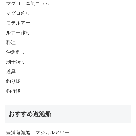
マグロ！本気コラム
マグロ釣り
モテルアー
ルアー作り
料理
沖魚釣り
潮干狩り
道具
釣り堀
釣行後
おすすめ遊漁船
豊浦遊漁船 マジカルアワー