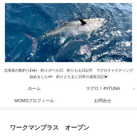
北海道の船釣り🎣🎣 釣りガール💁‍♀️ 釣りもも日記🍑 マグロキャスティング
始めました🐟 釣りとたまに日常の成長日記💓
ホーム
マグロ！🐟TUNA
MOMOプロフィール
お問合せ
ワークマンプラス オープン