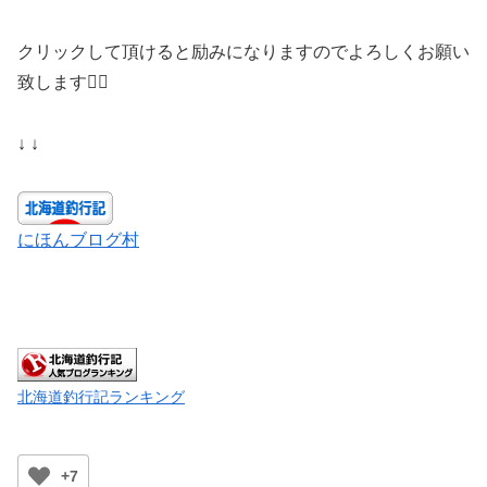
クリックして頂けると励みになりますのでよろしくお願い
致します🙇‍♀️
↓ ↓
にほんブログ村
北海道釣行記ランキング
+7