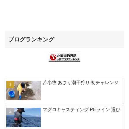
ブログランキング
苫小牧 あさり潮干狩り 初チャレンジ
マグロキャスティング PEライン 選び