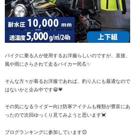
バイクに乗る人が使用するお洋服らしいのですが、直接、
風や雨にさらされて走るバイカー民💪✨
そんな方々が着るお洋服であれば、釣り人にも最適なので
はないかと企み中です😁💗
その気になるライダー向け防寒アイテムも種類が豊富にあ
ったので次回ゆっくり見てみようと思います💓
ブログランキングに参加しています😊