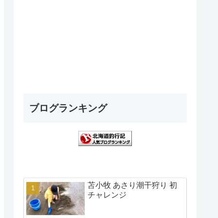
ブログランキング
苫小牧 あさり潮干狩り 初
チャレンジ