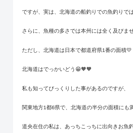
ですが、実は、北海道の船釣りでの魚釣りでは
さらに、魚種の多さでは本州には全く及びません
ただし、北海道は日本で都道府県1番の面積💛
北海道はでっかいどう😁🧡🧡
私も知ってびっくりした事があるのですが、
関東地方1都6県で、北海道の半分の面積にも満
道央在住の私は、あっちこっちに出向きお魚釣り