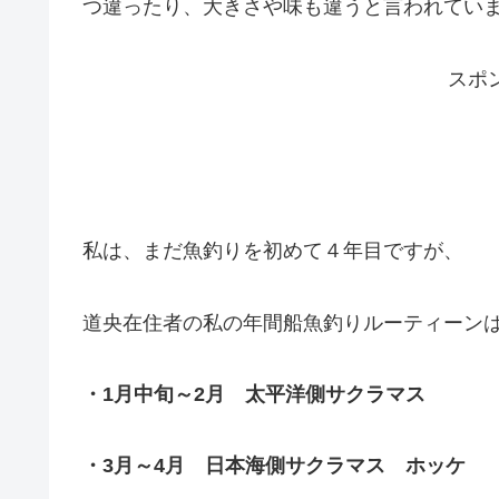
つ違ったり、大きさや味も違うと言われていま
スポ
私は、まだ魚釣りを初めて４年目ですが、
道央在住者の私の年間船魚釣りルーティーンは
・1月中旬～2月 太平洋側サクラマス
・3月～4月 日本海側サクラマス ホッケ