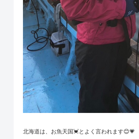
北海道は、お魚天国💓とよく言われます😊💗