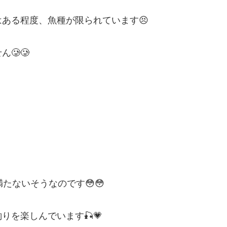
ある程度、魚種が限られています😣
🥲🥲
たないそうなのです😳😳
を楽しんでいます🎣💗