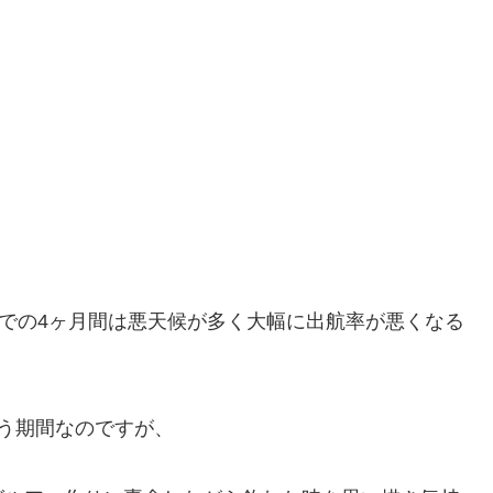
までの4ヶ月間は悪天候が多く大幅に出航率が悪くなる
う期間なのですが、