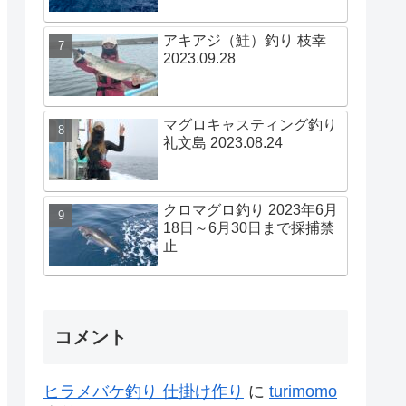
アキアジ（鮭）釣り 枝幸
2023.09.28
マグロキャスティング釣り
礼文島 2023.08.24
クロマグロ釣り 2023年6月
18日～6月30日まで採捕禁
止
コメント
ヒラメバケ釣り 仕掛け作り
に
turimomo