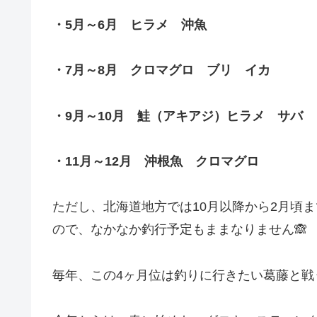
・5月～6月 ヒラメ 沖魚
・7月～8月 クロマグロ ブリ イカ
・9月～10月 鮭（アキアジ）ヒラメ サバ
・11月～12月 沖根魚 クロマグロ
ただし、北海道地方では10月以降から2月頃
ので、なかなか釣行予定もままなりません🙈
毎年、この4ヶ月位は釣りに行きたい葛藤と戦