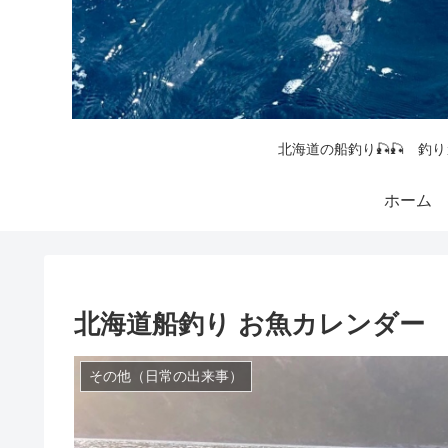
北海道の船釣り🎣🎣 釣り
ホーム
北海道船釣り お魚カレンダー
その他（日常の出来事）