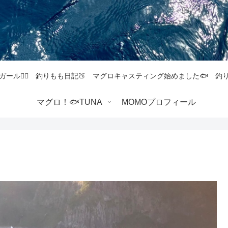
ガール💁‍♀️ 釣りもも日記🍑 マグロキャスティング始めました🐟 
マグロ！🐟TUNA
MOMOプロフィール