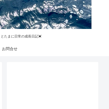
釣りとたまに日常の成長日記💓
お問合せ