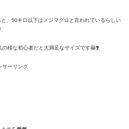
と、50キロ以下はメジマグロと言われているらしい
が、
私の様な初心者だと大満足なサイズです😁❣️
ンサーリンク