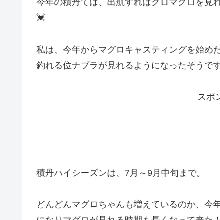
今年の積丹ては、出航すればクロマグロを見
💓
私は、今年からマグロキャスティングを始め
釣れる位ナブラが見れるようになったそうです
スポ
積丹ハイシーズンは、7月～9月中旬まで。
どんどんマグロちゃんも増えているのか、今
になりマグロが見れる時期も長くなって来た！と