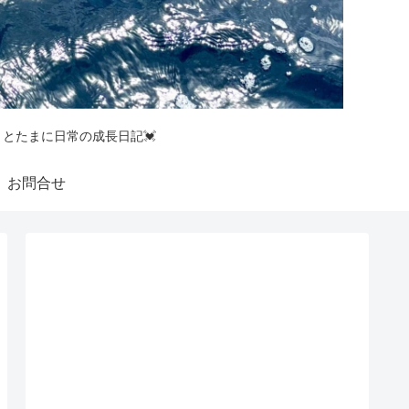
釣りとたまに日常の成長日記💓
お問合せ