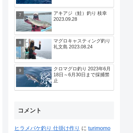
アキアジ（鮭）釣り 枝幸
2023.09.28
マグロキャスティング釣り
礼文島 2023.08.24
クロマグロ釣り 2023年6月
18日～6月30日まで採捕禁
止
コメント
ヒラメバケ釣り 仕掛け作り
に
turimomo