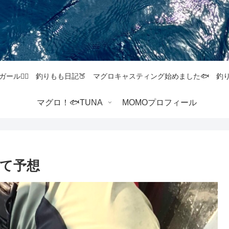
ガール💁‍♀️ 釣りもも日記🍑 マグロキャスティング始めました🐟 
マグロ！🐟TUNA
MOMOプロフィール
て予想