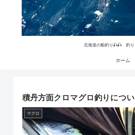
北海道の船釣り🎣🎣 釣り
ホーム
積丹方面クロマグロ釣りについ
マグロ