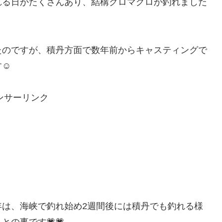
れる日がたくさんあり、結構クロマグロが釣れました
たのですが、積丹方面で数年前からキャスティングで
☺️
ンサーリンク
年は、海峡で釣れ始め2週間後には積丹でも釣れる様
の事です💗💗