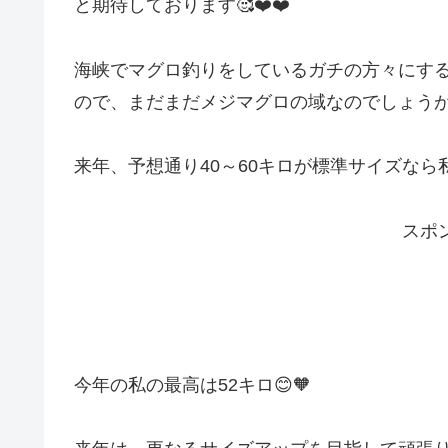
と期待しております🥰❤️❤️
海峡でマグロ釣りをしているガチの方々にする
ので、まだまだメジマグロの域なのでしょう
来年、予想通り40～60キロが標準サイズなら
スポ
今年の私の最高は52キロ😊🧡