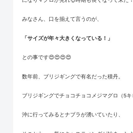
みなさん、口を揃えて言うのが、
「サイズが年々大きくなっている！」
との事です😍😍😍😍
数年前、ブリジギングで有名だった積丹。
ブリジギングでチョコチョコメジマグロ（5キ
沖に行ってみるとナブラが湧いていたり、