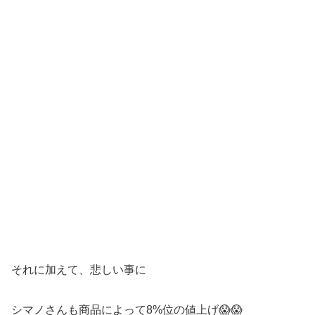
それに加えて、悲しい事に
シマノさんも商品によって8%位の値上げ😱😱