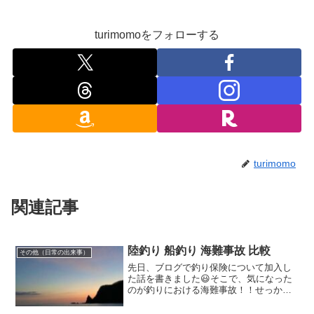
turimomoをフォローする
turimomo
関連記事
陸釣り 船釣り 海難事故 比較
その他（日常の出来事）
先日、ブログで釣り保険について加入し
た話を書きました😃そこで、気になった
のが釣りにおける海難事故！！せっかく
保険にも加入したので海難事故について
調べてみました😊第一管区海上保安本部