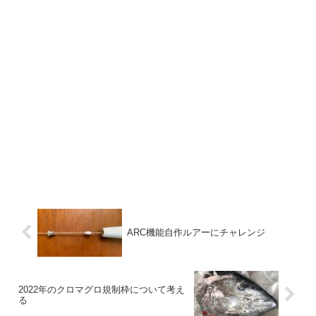
ARC機能自作ルアーにチャレンジ
2022年のクロマグロ規制枠について考え
る