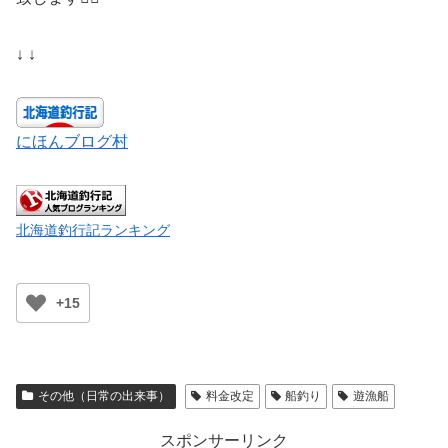
↓ ↓
にほんブログ村
北海道釣行記ランキング
+15
その他（日常の出来事）
料金改定
船釣り
遊漁船
スポンサーリンク