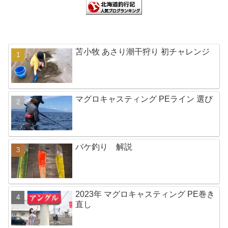
苫小牧 あさり潮干狩り 初チャレンジ
マグロキャスティング PEライン 選び
バケ釣り 解説
2023年 マグロキャスティング PE巻き
直し