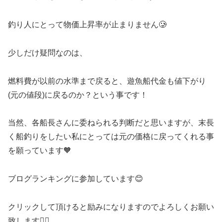
釣り人にとって物価上昇率が止まりません🥲
少しだけ疑問なのは、
燃料費が以前の水準まで戻ると、遊魚船代金も値下がり
(元の値段)に戻るのか？という事です！
当然、各船長さんに委ねられる判断だと思いますが、末長
く船釣りをしたい私にとっては元の価格に戻ってくれる事
を願っています🧡
ブログランキングに参加しています😊
クリックして頂けると励みになりますのでよろしくお願い
致します🙇‍♀️