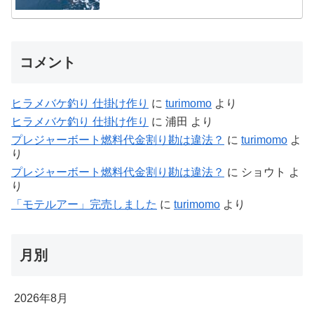
コメント
ヒラメバケ釣り 仕掛け作り
に
turimomo
より
ヒラメバケ釣り 仕掛け作り
に
浦田
より
プレジャーボート燃料代金割り勘は違法？
に
turimomo
よ
り
プレジャーボート燃料代金割り勘は違法？
に
ショウト
よ
り
「モテルアー」完売しました
に
turimomo
より
月別
2026年8月