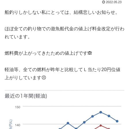
2022.05.23
船釣りしかしない私にとっては、結構悲しいお知らせ。
ほぼ全ての釣り物での遊魚船代金の値上げ料金改定が行わ
れています。
燃料費が上がってきたための値上げです🙈
軽油等、全ての燃料が昨年と比較してＬ当たり20円位値
上がりしています😣