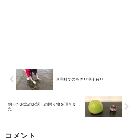
厚岸町でのあさり潮干狩り
釣ったお魚のお返しの贈り物を頂きまし
た
コメント