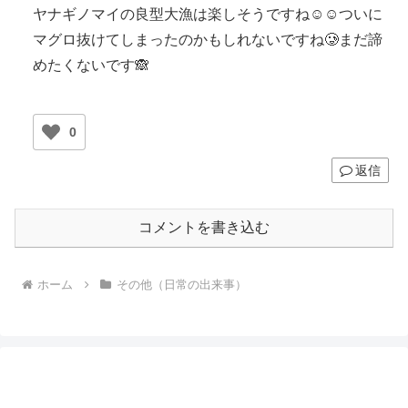
ヤナギノマイの良型大漁は楽しそうですね☺️☺️ついに
マグロ抜けてしまったのかもしれないですね🥲まだ諦
めたくないです🙈
0
返信
コメントを書き込む
ホーム
その他（日常の出来事）