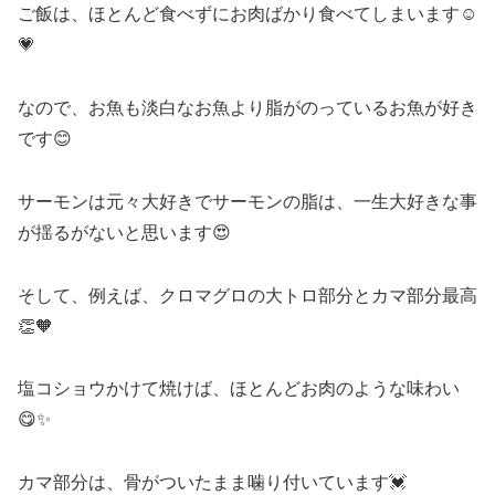
ご飯は、ほとんど食べずにお肉ばかり食べてしまいます☺️
💗
なので、お魚も淡白なお魚より脂がのっているお魚が好き
です😊
サーモンは元々大好きでサーモンの脂は、一生大好きな事
が揺るがないと思います😍
そして、例えば、クロマグロの大トロ部分とカマ部分最高
👏🧡
塩コショウかけて焼けば、ほとんどお肉のような味わい
😋✨
カマ部分は、骨がついたまま噛り付いています💓