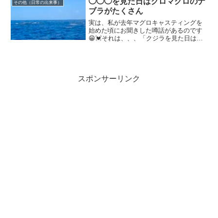
◯◯◯を見た日はクロマグロのナ
その他（日常の出来事）
ブラがたくさん
実は、私が去年マグロキャスティングを
始めた頃にお聞きした噂話があるのです
😁💓それは、、、「クジラを見た日はナ
ブラがたくさんみれる」でした😳✨最初
は、本当かな？？？というくらいで、あ
まり気にしていなく、すっかり忘れてい
るほどでした😁そんな中で...
スポンサーリンク