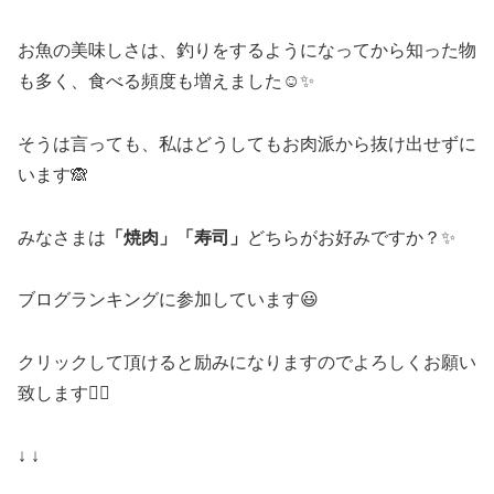
お魚の美味しさは、釣りをするようになってから知った物
も多く、食べる頻度も増えました☺️✨
そうは言っても、私はどうしてもお肉派から抜け出せずに
います🙈
みなさまは
「焼肉」「寿司」
どちらがお好みですか？✨
ブログランキングに参加しています😃
クリックして頂けると励みになりますのでよろしくお願い
致します🙇‍♀️
↓ ↓