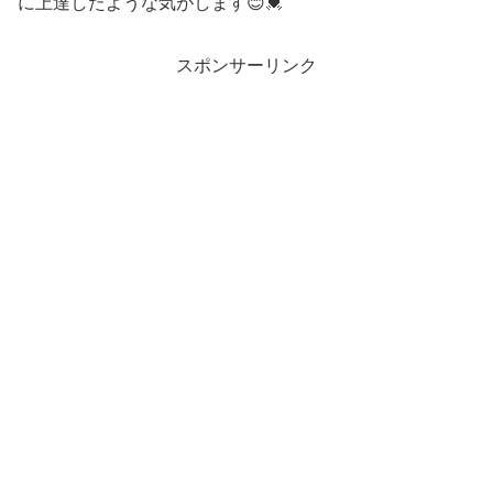
に上達したような気がします😊💓
スポンサーリンク