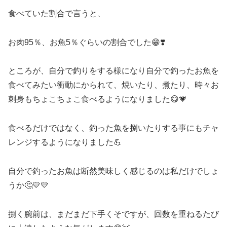
食べていた割合で言うと、
お肉95％、お魚5％ぐらいの割合でした😁❣️
ところが、自分で釣りをする様になり自分で釣ったお魚を
食べてみたい衝動にかられて、焼いたり、煮たり、時々お
刺身もちょこちょこ食べるようになりました😋💗
食べるだけではなく、釣った魚を捌いたりする事にもチャ
レンジするようになりました💪
自分で釣ったお魚は断然美味しく感じるのは私だけでしょ
うか🤔💛💛
捌く腕前は、まだまだ下手くそですが、回数を重ねるたび