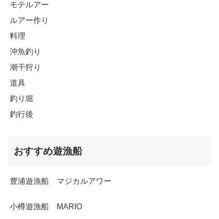
モテルアー
ルアー作り
料理
沖魚釣り
潮干狩り
道具
釣り堀
釣行後
おすすめ遊漁船
豊浦遊漁船 マジカルアワー
小樽遊漁船 MARIO