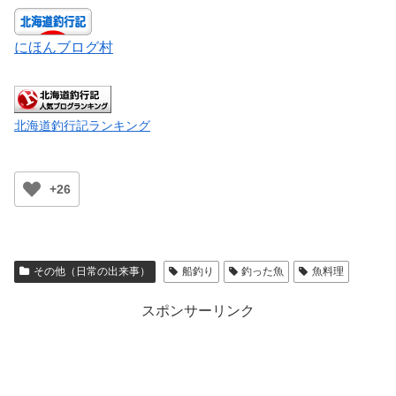
にほんブログ村
北海道釣行記ランキング
+26
その他（日常の出来事）
船釣り
釣った魚
魚料理
スポンサーリンク