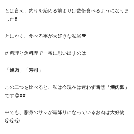
とは言え、釣りを始める前よりは数倍食べるようになりま
した❣️
とにかく、食べる事が大好きな私😁🧡
肉料理と魚料理で一番に思い出すのは、
「焼肉」「寿司」
この二つを比べると、私は今現在は迷わず断然
「焼肉派」
です😋❣️❣️
中でも、脂身のサシが霜降りになっているお肉は大好物
😚😚😚