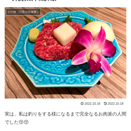
その他（日常の出来事）
2022.10.16
2022.10.18
実は、私は釣りをする様になるまで完全なるお肉派の人間
でした😚😚